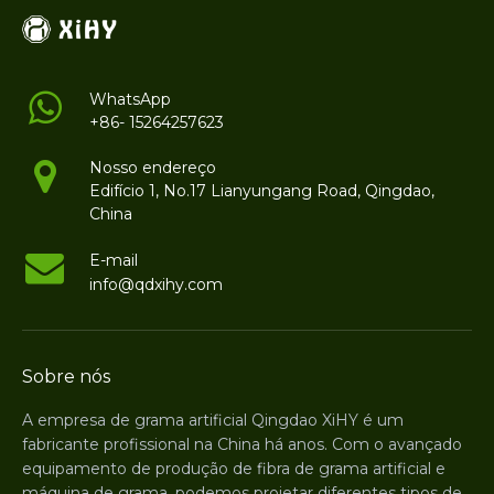
WhatsApp
+86- 15264257623
Nosso endereço
Edifício 1, No.17 Lianyungang Road, Qingdao,
China
E-mail
info@qdxihy.com
Sobre nós
A empresa de grama artificial Qingdao XiHY é um
fabricante profissional na China há anos. Com o avançado
equipamento de produção de fibra de grama artificial e
máquina de grama, podemos projetar diferentes tipos de