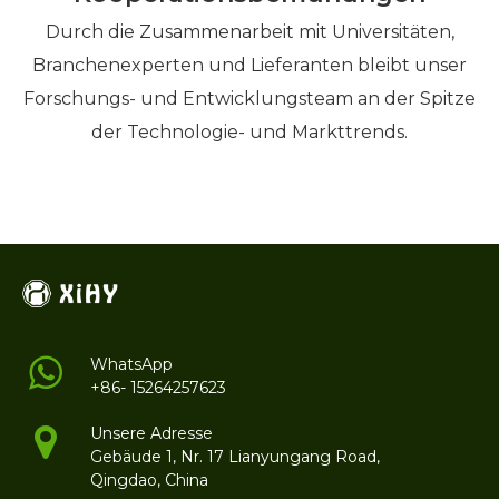
Durch die Zusammenarbeit mit Universitäten,
Branchenexperten und Lieferanten bleibt unser
Forschungs- und Entwicklungsteam an der Spitze
der Technologie- und Markttrends.
WhatsApp
+86- 15264257623
Unsere Adresse
Gebäude 1, Nr. 17 Lianyungang Road,
Qingdao, China