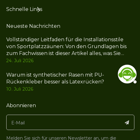
Schnelle Links
Neueste Nachrichten
Vollständiger Leitfaden für die Installationsstile
von Sportplatzzäunen: Von den Grundlagen bis
zum Fachwissen ist dieser Artikel alles, was Sie
brauchen
24. Juli 2026
Warum ist synthetischer Rasen mit PU-
Rückenkleber besser als Latexrücken?
10. Juli 2026
Abonnieren
Melden Sie sich für unseren Newsletter an, um die