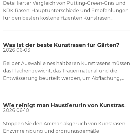
Detaillierter Vergleich von Putting-Green-Gras und
KDK-Rasen: Hauptunterschiede und Empfehlungen
für den besten kosteneffizienten Kunstrasen.
Aufgrund der steigenden Nachfrage nach
Kunstrasen auf Sportplätzen werden in großem
Umfang verschiedene Rasenarten eingesetzt, um
Was ist der beste Kunstrasen für Gärten?
spezifische Anforderungen zu erfüllen. Grünes Gras
2026
06-03
anlegen
Bei der Auswahl eines haltbaren Kunstrasens müssen
das Flächengewicht, das Trägermaterial und die
Entwässerung beurteilt werden, um Abflachung,
Geruchsbildung oder schlechte Ästhetik zu
vermeiden. Passen Sie die Rasenspezifikationen an
die Verkehrs- und Haustierbedürfnisse Ihres Gartens
Wie reinigt man Haustierurin von Kunstrasen?
an.
2026
06-10
Stoppen Sie den Ammoniakgeruch von Kunstrasen.
Enzymreinigung und ordnungsgemäße