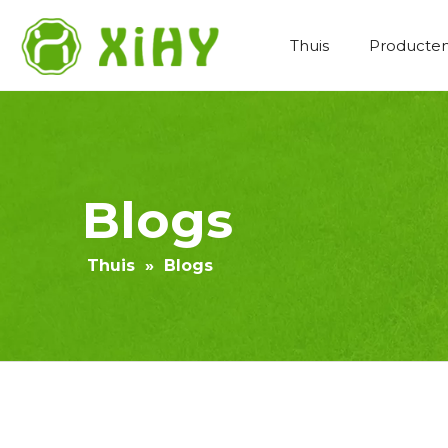
Thuis
Producte
Kunstmatige gazonaanleg
Blogs
Thuis
»
Blogs