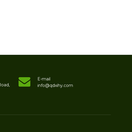
E-mail
Road,
info@qdxihy.com