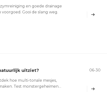
zymreiniging en goede drainage
 voorgoed. Gooi de slang weg.
atuurlijk uitziet?
06-30
tdek hoe multi-tonale mesjes,
k maken. Test monstergeheimen