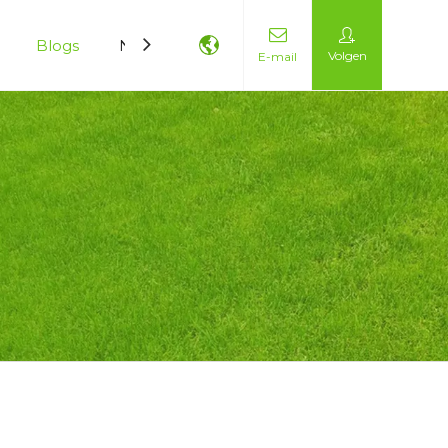
Blogs
Neem contact met ons op
Volgen
E-mail