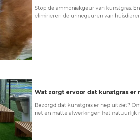
Stop de ammoniakgeur van kunstgras. En
elimineren de urinegeuren van huisdieren
Wat zorgt ervoor dat kunstgras er n
Bezorgd dat kunstgras er nep uitziet? On
riet en matte afwerkingen het natuurlij
erin.