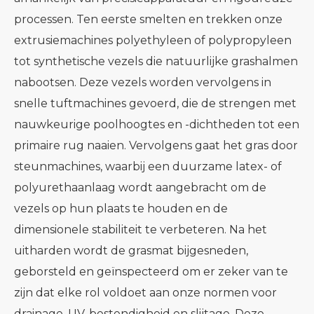
processen. Ten eerste smelten en trekken onze
extrusiemachines polyethyleen of polypropyleen
tot synthetische vezels die natuurlijke grashalmen
nabootsen. Deze vezels worden vervolgens in
snelle tuftmachines gevoerd, die de strengen met
nauwkeurige poolhoogtes en -dichtheden tot een
primaire rug naaien. Vervolgens gaat het gras door
steunmachines, waarbij een duurzame latex- of
polyurethaanlaag wordt aangebracht om de
vezels op hun plaats te houden en de
dimensionele stabiliteit te verbeteren. Na het
uitharden wordt de grasmat bijgesneden,
geborsteld en geïnspecteerd om er zeker van te
zijn dat elke rol voldoet aan onze normen voor
drainage, UV-bestendigheid en slijtage. Deze