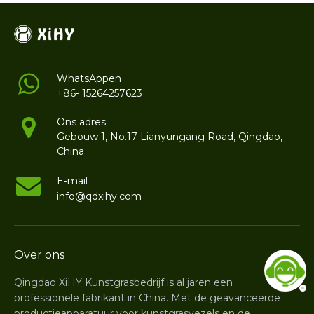
WhatsAppen
+86- 15264257623
Ons adres
Gebouw 1, No.17 Lianyungang Road, Qingdao,
China
E-mail
info@qdxihy.com
Over ons
Qingdao XiHY Kunstgrasbedrijf is al jaren een
professionele fabrikant in China. Met de geavanceerde
productieapparatuur voor kunstgrasvezels en de