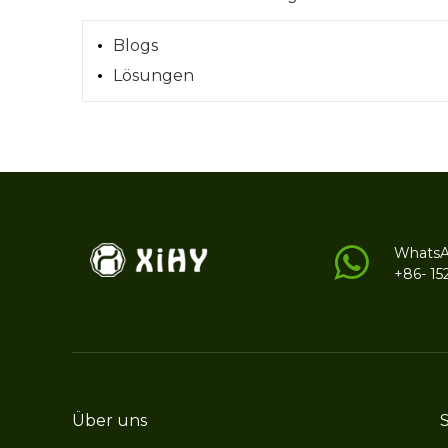
Blogs
Lösungen
Whats
+86- 15
Über uns