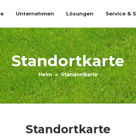
te
Unternehmen
Lösungen
Service & 
Wirtschaftsbau künstlicher Gras
Standortkarte
Heim
»
Standortkarte
Standortkarte