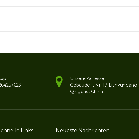
App
Unsere Adresse
264257623
Gebäude 1, Nr. 17 Lianyungang
Qingdao, China
Schnelle Links
Neueste Nachrichten