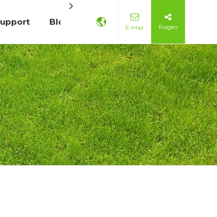
Support
Blogs
Kontaktieren Sie uns
Folgen
E-Mail