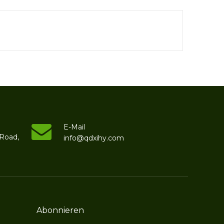
E-Mail
 Road,
info@qdxihy.com
Abonnieren