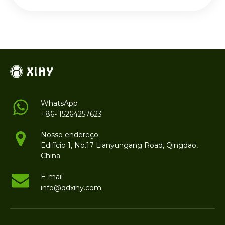
WhatsApp
+86- 15264257623
Nosso endereço
Edifício 1, No.17 Lianyungang Road, Qingdao,
China
E-mail
info@qdxihy.com