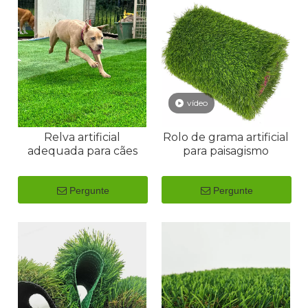
vídeo
Relva artificial
Rolo de grama artificial
adequada para cães
para paisagismo
Pergunte
Pergunte