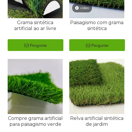
vídeo
Grama sintética
Paisagismo com grama
artificial ao ar livre
sintética
Pergunte
Pergunte
Compre grama artificial
Relva artificial sintética
para paisagismo verde
de jardim