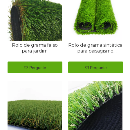
Rolo de grama falso
Rolo de grama sintética
para jardim
para paisagismo
amigável
Pergunte
Pergunte