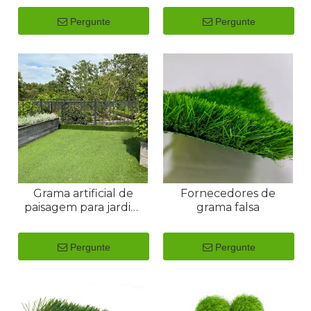
Pergunte
Pergunte
Grama artificial de
Fornecedores de
paisagem para jardim
grama falsa
frontal
Pergunte
Pergunte