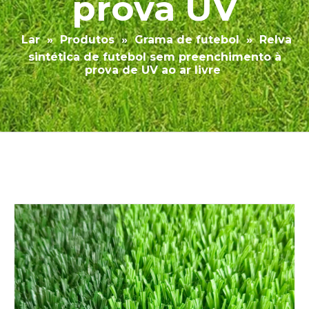
prova UV
Lar
»
Produtos
»
Grama de futebol
»
Relva
sintética de futebol sem preenchimento à
prova de UV ao ar livre