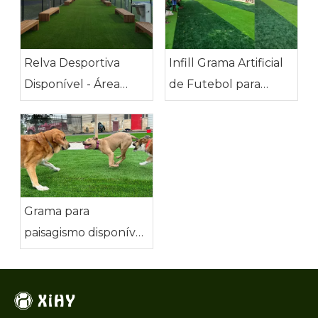
Relva Desportiva
Infill Grama Artificial
Disponível - Área
de Futebol para
Recreativa
Jardim de Infância
Envolvente
Grama para
paisagismo disponível
- aceita animais de
estimação