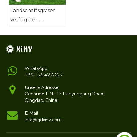
Landschaftsgräser
verfügbar –
haustierfreundlich
WhatsApp
+86- 15264257623
Unsere Adresse
Gebäude 1, Nr. 17 Lianyungang Road,
Qingdao, China
E-Mail
info@qdxihy.com