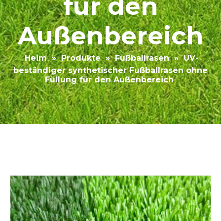
für den
Außenbereich
Heim
»
Produkte
»
Fußballrasen
»
UV-
beständiger synthetischer Fußballrasen ohne
Füllung für den Außenbereich