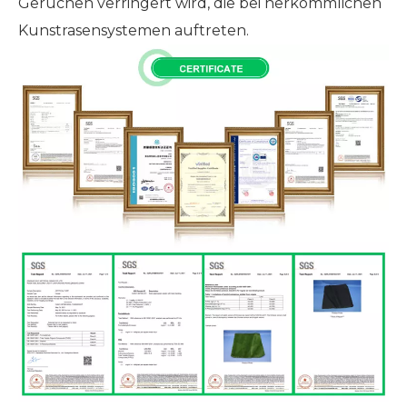
Gerüchen verringert wird, die bei herkömmlichen
Kunstrasensystemen auftreten.