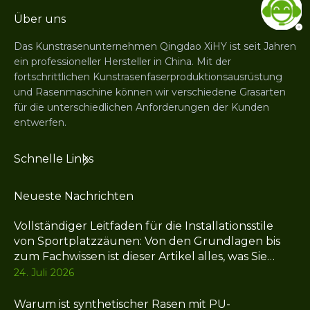
Über uns
Das Kunstrasenunternehmen Qingdao XiHY ist seit Jahren
ein professioneller Hersteller in China. Mit der
fortschrittlichen Kunstrasenfaserproduktionsausrüstung
und Rasenmaschine können wir verschiedene Grasarten
für die unterschiedlichen Anforderungen der Kunden
entwerfen.
Schnelle Links
Neueste Nachrichten
Vollständiger Leitfaden für die Installationsstile
von Sportplatzzäunen: Von den Grundlagen bis
zum Fachwissen ist dieser Artikel alles, was Sie
brauchen
24. Juli 2026
Warum ist synthetischer Rasen mit PU-