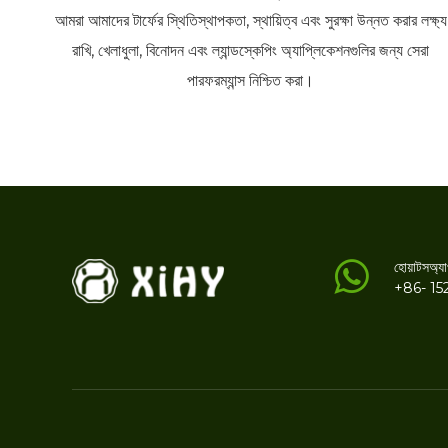
আমরা আমাদের টার্ফের স্থিতিস্থাপকতা, স্থায়িত্ব এবং সুরক্ষা উন্নত করার লক্ষ্য
রাখি, খেলাধুলা, বিনোদন এবং ল্যান্ডস্কেপিং অ্যাপ্লিকেশনগুলির জন্য সেরা
পারফরম্যান্স নিশ্চিত করা।
হোয়াটসঅ্য
+86- 15