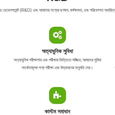
্যান্ড ডেভেলপমেন্ট (R&D) এবং আমাদের পণ্যের গুণমান, কর্মক্ষমতা, এবং পরিবেশগত স্থায়িত
অত্যাধুনিক সুবিধা
অত্যাধুনিক পরীক্ষাগার এবং পরীক্ষার ভিত্তিতে সজ্জিত, আমাদের সুবিধা
সতর্কতামূলক পণ্য পরীক্ষা এবং উদ্ভাবনের অনুমতি দেয়।
কাস্টম সমাধান