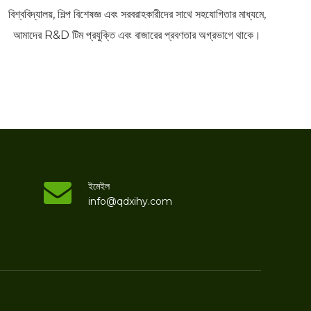
বিশ্ববিদ্যালয়, শিল্প বিশেষজ্ঞ এবং সরবরাহকারীদের সাথে সহযোগিতার মাধ্যমে,
আমাদের R&D টিম প্রযুক্তি এবং বাজারের প্রবণতার অগ্রভাগে থাকে।
ইমেইল
info@qdxihy.com