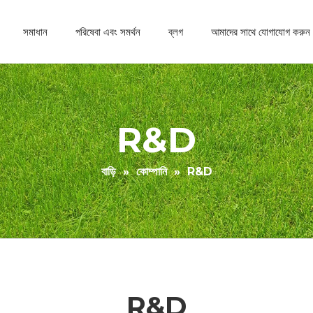
সমাধান
পরিষেবা এবং সমর্থন
ব্লগ
আমাদের সাথে যোগাযোগ করুন
R&D
বাড়ি
»
কোম্পানি
»
R&D
R&D