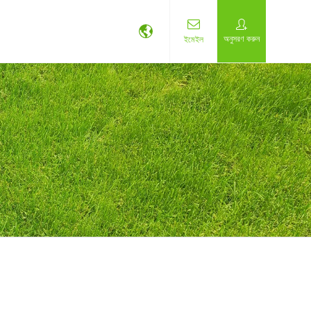
অনুসরণ করুন
ইমেইল