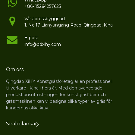
WhatsApp
+86- 15264257623
Vår adressbyggnad
1, No.17 Lianyungang Road, Qingdao, Kina
E-post
info@qdxihy.com
Om oss
Qingdao XiHY Konstgräsföretag är en professionell
tillverkare i Kina i flera år. Med den avancerade
produktionsutrustningen för konstgräsfiber och
gräsmaskinen kan vi designa olika typer av gräs för
kundernas olika krav.
Snabblänkar