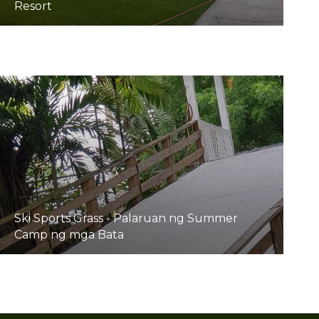
Resort
Ski Sports Grass - Palaruan ng Summer
Camp ng mga Bata