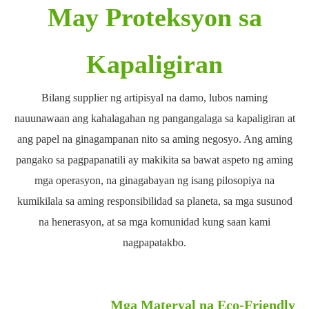
May Proteksyon sa
Kapaligiran
Bilang supplier ng artipisyal na damo, lubos naming
nauunawaan ang kahalagahan ng pangangalaga sa kapaligiran at
ang papel na ginagampanan nito sa aming negosyo. Ang aming
pangako sa pagpapanatili ay makikita sa bawat aspeto ng aming
mga operasyon, na ginagabayan ng isang pilosopiya na
kumikilala sa aming responsibilidad sa planeta, sa mga susunod
na henerasyon, at sa mga komunidad kung saan kami
nagpapatakbo.
Mga Materyal na Eco-Friendly