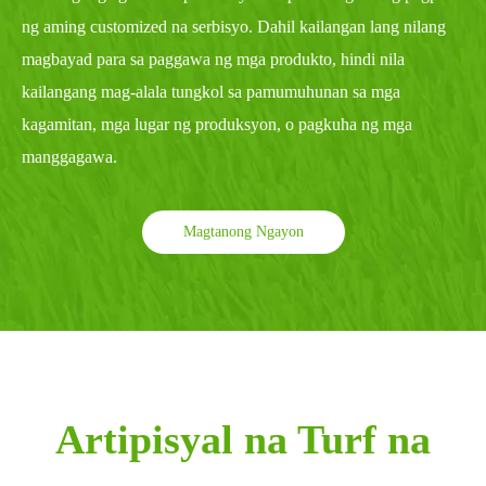
ng aming customized na serbisyo. Dahil kailangan lang nilang
magbayad para sa paggawa ng mga produkto, hindi nila
kailangang mag-alala tungkol sa pamumuhunan sa mga
kagamitan, mga lugar ng produksyon, o pagkuha ng mga
manggagawa.
Magtanong Ngayon
Artipisyal na Turf na