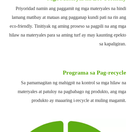
Priyoridad namin ang paggamit ng mga materyales na hindi
lamang matibay at mataas ang pagganap kundi pati na rin ang
eco-friendly. Tinitiyak ng aming proseso sa pagpili na ang mga
hilaw na materyales para sa aming turf ay may kaunting epekto
sa kapaligiran.
Programa sa Pag-recycle
Sa pamamagitan ng mahigpit na kontrol sa mga hilaw na
materyales at patuloy na pagbabago ng produkto, ang mga
produkto ay maaaring i-recycle at muling magamit.