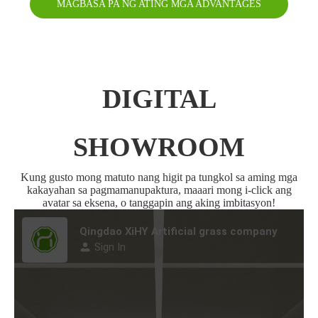
MAGBASA PA NG ATING MGA ADVANTAGES
DIGITAL
SHOWROOM
Kung gusto mong matuto nang higit pa tungkol sa aming mga
kakayahan sa pagmamanupaktura, maaari mong i-click ang
avatar sa eksena, o tanggapin ang aking imbitasyon!