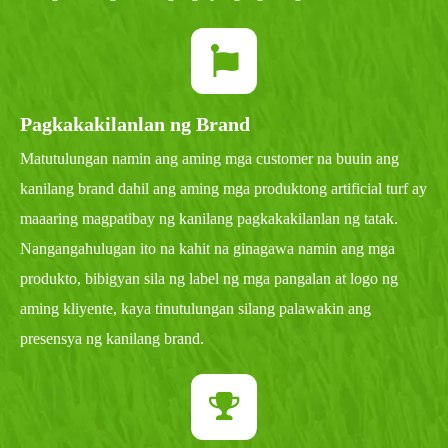
Pagkakakilanlan ng Brand
Matutulungan namin ang aming mga customer na buuin ang
kanilang brand dahil ang aming mga produktong artificial turf ay
maaaring magpatibay ng kanilang pagkakakilanlan ng tatak.
Nangangahulugan ito na kahit na ginagawa namin ang mga
produkto, bibigyan sila ng label ng mga pangalan at logo ng
aming kliyente, kaya tinutulungan silang palawakin ang
presensya ng kanilang brand.