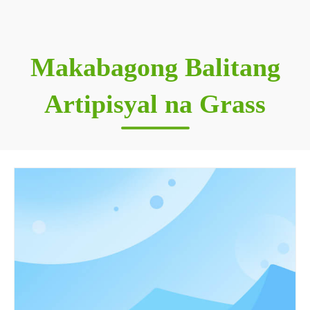
Makabagong Balitang
Artipisyal na Grass