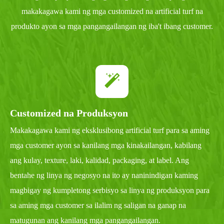
makakagawa kami ng mga customized na artificial turf na
produkto ayon sa mga pangangailangan ng iba't ibang customer.
Customized na Produksyon
Makakagawa kami ng eksklusibong artificial turf para sa aming
mga customer ayon sa kanilang mga kinakailangan, kabilang
ang kulay, texture, laki, kalidad, packaging, at label. Ang
bentahe ng linya ng negosyo na ito ay naninindigan kaming
magbigay ng kumpletong serbisyo sa linya ng produksyon para
sa aming mga customer sa ilalim ng saligan na ganap na
matugunan ang kanilang mga pangangailangan.