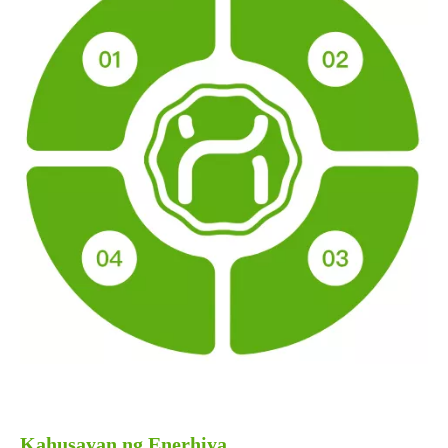
Kahusayan ng Enerhiya