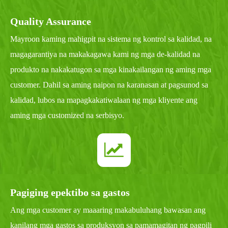
Quality Assurance
Mayroon kaming mahigpit na sistema ng kontrol sa kalidad, na
magagarantiya na makakagawa kami ng mga de-kalidad na
produkto na nakakatugon sa mga kinakailangan ng aming mga
customer. Dahil sa aming naipon na karanasan at pagsunod sa
kalidad, lubos na mapagkakatiwalaan ng mga kliyente ang
aming mga customized na serbisyo.
Pagiging epektibo sa gastos
Ang mga customer ay maaaring makabuluhang bawasan ang
kanilang mga gastos sa produksyon sa pamamagitan ng pagpili