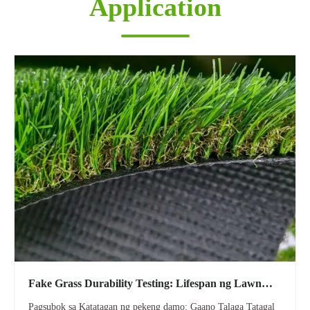
Application
Fake Grass Durability Testing: Lifespan ng Lawn
Carpet Turf
Pagsubok sa Katatagan ng pekeng damo: Gaano Talaga Tatagal