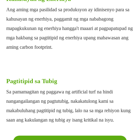
Ang aming mga pasilidad sa produksyon ay idinisenyo para sa
kahusayan ng enerhiya, paggamit ng mga nababagong
mapagkukunan ng enerhiya hangga't maaari at pagpapatupad ng
mga hakbang sa pagtitipid ng enerhiya upang mabawasan ang
aming carbon footprint.
Pagtitipid sa Tubig
Sa pamamagitan ng paggawa ng artificial turf na hindi
nangangailangan ng pagtutubig, nakakatulong kami sa
makabuluhang pagtitipid ng tubig, lalo na sa mga rehiyon kung
saan ang kakulangan ng tubig ay isang kritikal na isyu.