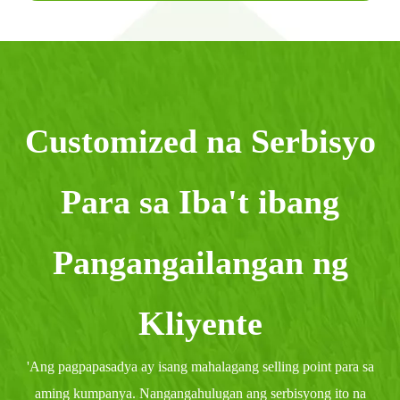
Customized na Serbisyo
Para sa Iba't ibang
Pangangailangan ng
Kliyente
'Ang pagpapasadya ay isang mahalagang selling point para sa
aming kumpanya. Nangangahulugan ang serbisyong ito na