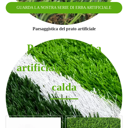
GUARDA LA NOSTRA SERIE DI ERBA ARTIFICIALE
Paesaggistica del prato artificiale
Prodotti in erba
artificiale di vendita
calda