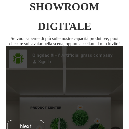
SHOWROOM
DIGITALE
Se vuoi saperne di più sulle nostre capacità produttive, puoi
cliccare sull'avatar nella scena, oppure accettare il mio invito!