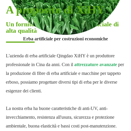
A proposito di XiHY
Un fornitore esperto di erba artificiale di
alta qualità
Erba artificiale per costruzioni economiche
L'azienda di erba artificiale Qingdao XiHY è un produttore
professionale in Cina da anni. Con il
attrezzature avanzate
per
la produzione di fibre di erba artificiale e macchine per tappeto
erboso, possiamo progettare diversi tipi di erba per le diverse
esigenze dei clienti.
La nostra erba ha buone caratteristiche di anti-UV, anti-
invecchiamento, resistenza all'usura, sicurezza e protezione
ambientale, buona elasticità e bassi costi post-manutenzione.