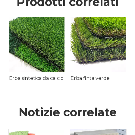
Prodotti correlati
Erba artificiale paesaggistica da 45 mm
Erba sintetica da calcio
Erba finta verde
Notizie correlate