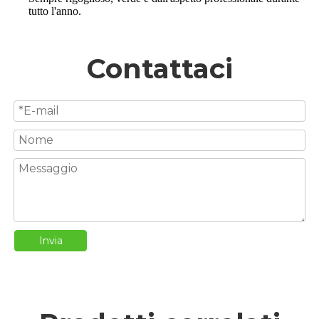
tutto l'anno.
Contattaci
Invia