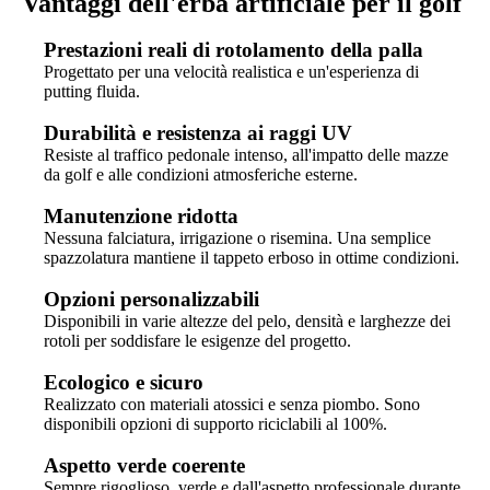
Vantaggi dell'erba artificiale per il golf
Prestazioni reali di rotolamento della palla
Progettato per una velocità realistica e un'esperienza di
putting fluida.
Durabilità e resistenza ai raggi UV
Resiste al traffico pedonale intenso, all'impatto delle mazze
da golf e alle condizioni atmosferiche esterne.
Manutenzione ridotta
Nessuna falciatura, irrigazione o risemina. Una semplice
spazzolatura mantiene il tappeto erboso in ottime condizioni.
Opzioni personalizzabili
Disponibili in varie altezze del pelo, densità e larghezze dei
rotoli per soddisfare le esigenze del progetto.
Ecologico e sicuro
Realizzato con materiali atossici e senza piombo. Sono
disponibili opzioni di supporto riciclabili al 100%.
Aspetto verde coerente
Sempre rigoglioso, verde e dall'aspetto professionale durante