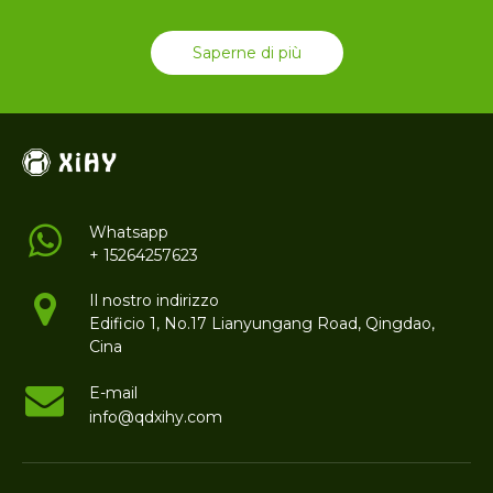
Saperne di più
Whatsapp
+ 15264257623
Il nostro indirizzo
Edificio 1, No.17 Lianyungang Road, Qingdao,
Cina
E-mail
info@qdxihy.com