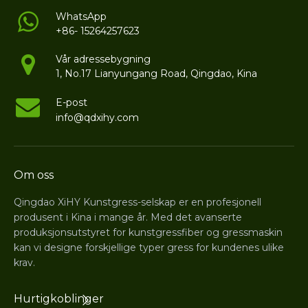
WhatsApp
+86- 15264257623
Vår adressebygning
1, No.17 Lianyungang Road, Qingdao, Kina
E-post
info@qdxihy.com
Om oss
Qingdao XiHY Kunstgress-selskap er en profesjonell
produsent i Kina i mange år. Med det avanserte
produksjonsutstyret for kunstgressfiber og gressmaskin
kan vi designe forskjellige typer gress for kundenes ulike
krav.
Hurtigkoblinger