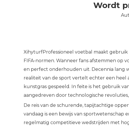
Wordt pr
Aut
XihyturfProfessioneel voetbal maakt gebruik
FIFA-normen. Wanneer fans afstemmen op voet
en perfect onderhouden uit. Decennia lang 
realiteit van de sport vertelt echter een he
kunstgras gespeeld. In feite is het gebruik
aangedreven door technologische revoluties,
De reis van de schurende, tapijtachtige opp
vandaag is een bewijs van sportwetenschap e
regelmatig competitieve wedstrijden met hog