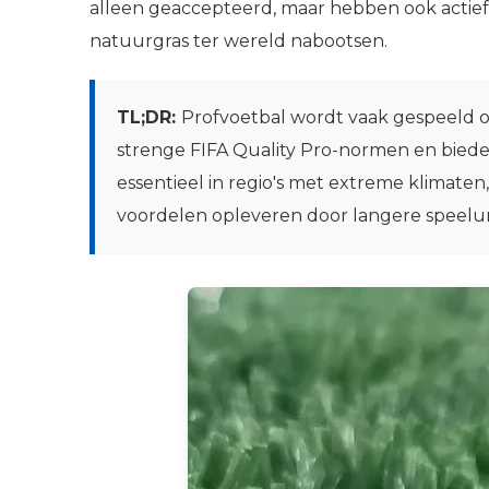
alleen geaccepteerd, maar hebben ook actief
natuurgras ter wereld nabootsen.
TL;DR:
Profvoetbal wordt vaak gespeeld 
strenge FIFA Quality Pro-normen en bieden 
essentieel in regio's met extreme klimate
voordelen opleveren door langere speelu