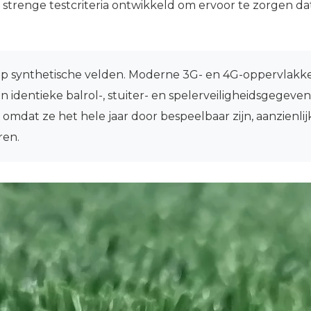
 strenge testcriteria ontwikkeld om ervoor te zorgen d
op synthetische velden. Moderne 3G- en 4G-oppervlakk
identieke balrol-, stuiter- en spelerveiligheidsgegeven
n, omdat ze het hele jaar door bespeelbaar zijn, aanzie
ren.