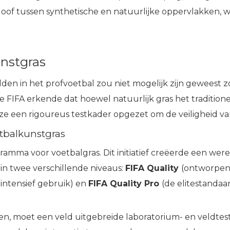
oof tussen synthetische en natuurlijke oppervlakken, w
unstgras
lden in het profvoetbal zou niet mogelijk zijn geweest 
FIFA erkende dat hoewel natuurlijk gras het traditionele
 een rigoureus testkader opgezet om de veiligheid van 
tbalkunstgras
gramma voor voetbalgras. Dit initiatief creëerde een we
in twee verschillende niveaus:
FIFA Quality
(ontworpen
intensief gebruik) en
FIFA Quality Pro
(de elitestandaar
alen, moet een veld uitgebreide laboratorium- en veldt