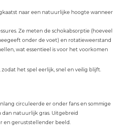
rugkaatst naar een natuurlijke hoogte wanneer
lessures. Ze meten de schokabsorptie (hoeveel
k meegeeft onder de voet) en rotatieweerstand
llen, wat essentieel is voor het voorkomen
at het spel eerlijk, snel en veilig blijft.
enlang circuleerde er onder fans en sommige
dan natuurlijk gras. Uitgebreid
 en geruststellender beeld.