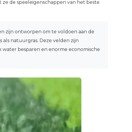
at ze de speeleigenschappen van het beste
en zijn ontworpen om te voldoen aan de
s als natuurgras. Deze velden zijn
nlijk water besparen en enorme economische