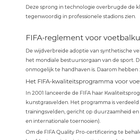
Deze sprong in technologie overbrugde de kl
tegenwoordig in professionele stadions zien.
FIFA-reglement voor voetbalk
De wijdverbreide adoptie van synthetische ve
het mondiale bestuursorgaan van de sport. De 
onmogelijk te handhaven is. Daarom hebben ze
Het FIFA-kwaliteitsprogramma voor voe
In 2001 lanceerde de FIFA haar Kwaliteitspro
kunstgrasvelden. Het programma is verdeeld 
trainingsvelden, gericht op duurzaamheid en 
en internationale toernooien).
Om de FIFA Quality Pro-certificering te beh