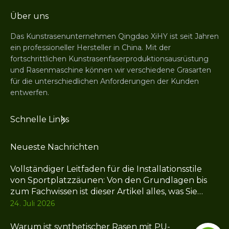
Über uns
Das Kunstrasenunternehmen Qingdao XiHY ist seit Jahren
ein professioneller Hersteller in China. Mit der
fortschrittlichen Kunstrasenfaserproduktionsausrüstung
und Rasenmaschine können wir verschiedene Grasarten
für die unterschiedlichen Anforderungen der Kunden
entwerfen.
Schnelle Links
Neueste Nachrichten
Vollständiger Leitfaden für die Installationsstile
von Sportplatzzäunen: Von den Grundlagen bis
zum Fachwissen ist dieser Artikel alles, was Sie
brauchen
24. Juli 2026
Warum ist synthetischer Rasen mit PU-