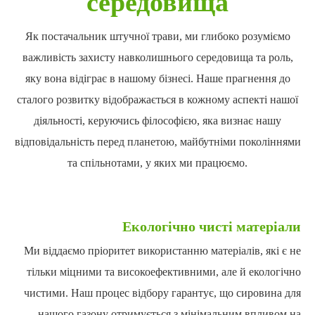
середовища
Як постачальник штучної трави, ми глибоко розуміємо
важливість захисту навколишнього середовища та роль,
яку вона відіграє в нашому бізнесі. Наше прагнення до
сталого розвитку відображається в кожному аспекті нашої
діяльності, керуючись філософією, яка визнає нашу
відповідальність перед планетою, майбутніми поколіннями
та спільнотами, у яких ми працюємо.
Екологічно чисті матеріали
Ми віддаємо пріоритет використанню матеріалів, які є не
тільки міцними та високоефективними, але й екологічно
чистими. Наш процес відбору гарантує, що сировина для
нашого газону отримується з мінімальним впливом на