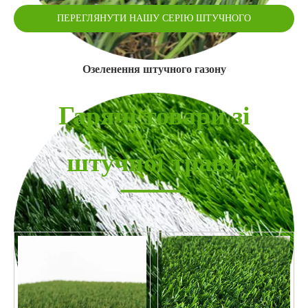
ПЕРЕГЛЯНУТИ НАШУ СЕРІЮ ШТУЧНОГО
ПОКРИТТЯ
Озеленення штучного газону
Гарячі товари зі
штучної трави