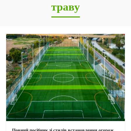
траву
Повний посібник зі стилів встановлення огорожі