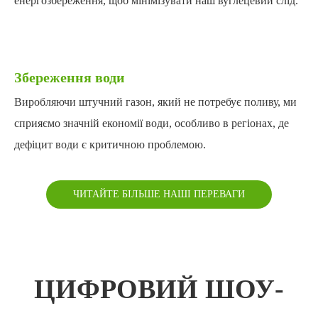
енергозбереження, щоб мінімізувати наш вуглецевий слід.
Збереження води
Виробляючи штучний газон, який не потребує поливу, ми
сприяємо значній економії води, особливо в регіонах, де
дефіцит води є критичною проблемою.
ЧИТАЙТЕ БІЛЬШЕ НАШІ ПЕРЕВАГИ
ЦИФРОВИЙ ШОУ-