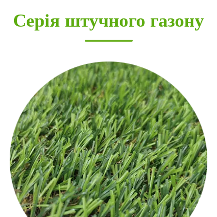
Серія штучного газону