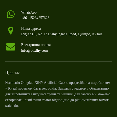
WhatsApp
+86- 15264257623
Наша адреса
Будівля 1, No.17 Lianyungang Road, Циндао, Китай
Електронна пошта
info@qdxihy.com
Про нас
Компанія Qingdao XiHY Artificial Gass є професійним виробником
у Китаї протягом багатьох років. Завдяки сучасному обладнанню
для виробництва штучної трави та машині для газону ми можемо
створювати різні типи трави відповідно до різноманітних вимог
клієнтів.