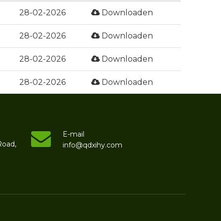
28-02-2026
Downloaden
28-02-2026
Downloaden
28-02-2026
Downloaden
28-02-2026
Downloaden
E-mail
Road,
info@qdxihy.com