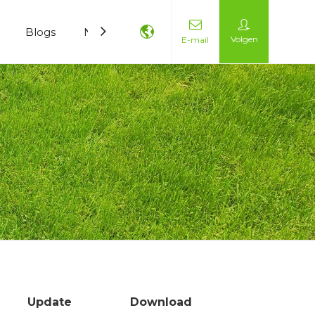
Blogs
Neem contact met ons op
Volgen
E-mail
Update
Download