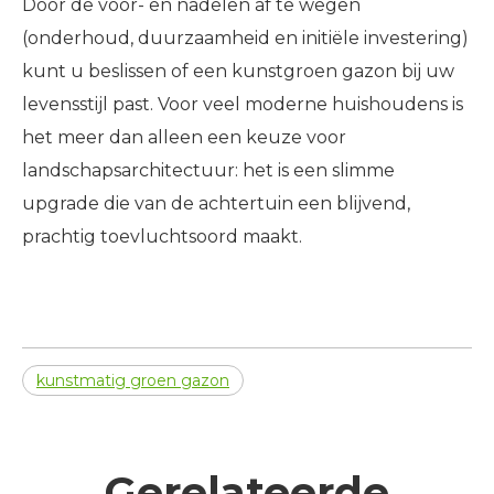
Door de voor- en nadelen af ​​te wegen
(onderhoud, duurzaamheid en initiële investering)
kunt u beslissen of een kunstgroen gazon bij uw
levensstijl past. Voor veel moderne huishoudens is
het meer dan alleen een keuze voor
landschapsarchitectuur: het is een slimme
upgrade die van de achtertuin een blijvend,
prachtig toevluchtsoord maakt.
kunstmatig groen gazon
Gerelateerde