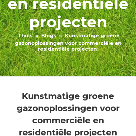
en residentiële
projecten
Thuis
»
Blogs
»
Kunstmatige groene
gazonoplossingen voor commerciële en
residentiële projecten
Kunstmatige groene
gazonoplossingen voor
commerciële en
residentiële projecten