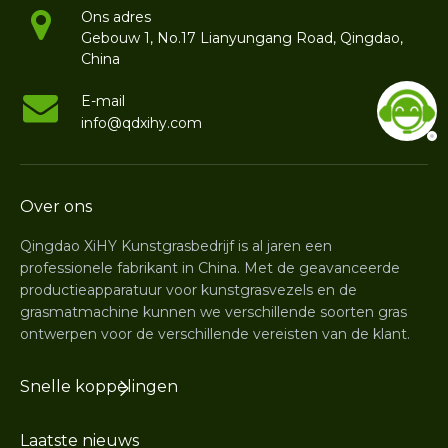
Ons adres
Gebouw 1, No.17 Lianyungang Road, Qingdao,
China
E-mail
info@qdxihy.com
Over ons
Qingdao XiHY Kunstgrasbedrijf is al jaren een
professionele fabrikant in China. Met de geavanceerde
productieapparatuur voor kunstgrasvezels en de
grasmatmachine kunnen we verschillende soorten gras
ontwerpen voor de verschillende vereisten van de klant.
Snelle koppelingen
Laatste nieuws