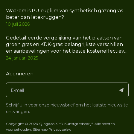
Waarom is PU-ruglijm van synthetisch gazongras
beter dan latexruggen?
10 juli 2026
Gedetailleerde vergelijking van het plaatsen van
groen gras en KDK-gras: belangrijkste verschillen
en aanbevelingen voor het beste kosteneffectieve
kunstgras
24 januari 2025
Abonneren
Schrijf u in voor onze nieuwsbrief om het laatste nieuws te
ontvangen.
Copyright © 2024 Qingdao XiHY Kunstgrasbedrijf. Alle rechten
voorbehouden.
Sitemap
Privacybeleid