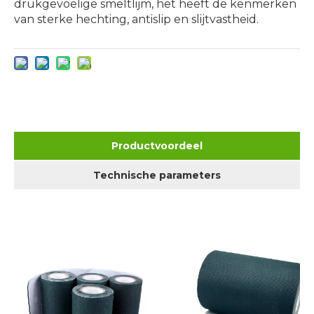
drukgevoelige smeltlijm, het heeft de kenmerken
van sterke hechting, antislip en slijtvastheid.
Productvoordeel
Technische parameters