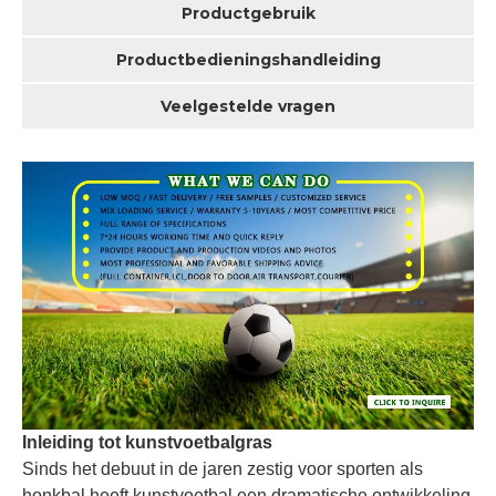
Productgebruik
Productbedieningshandleiding
Veelgestelde vragen
Inleiding tot kunstvoetbalgras
Sinds het debuut in de jaren zestig voor sporten als
honkbal heeft kunstvoetbal een dramatische ontwikkeling