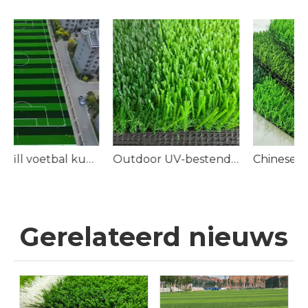
Non-infill voetbal kunstgras voor voetbalvelden
Outdoor UV-bestendig niet-infill synthetisch voetbalgras
Gerelateerd nieuws