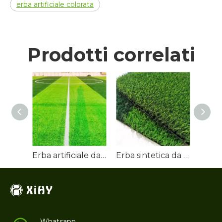
erba artificiale colorata
Prodotti correlati
Erba artificiale da 50 mm per campo da calcio
Erba sintetica da calcio
Whatsapp