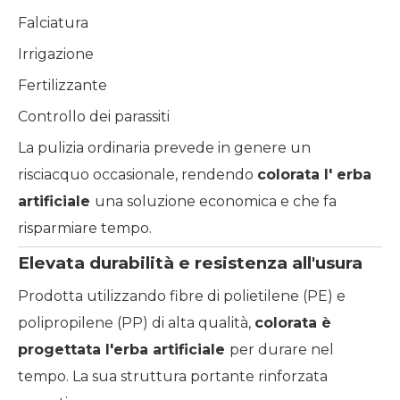
Falciatura
Irrigazione
Fertilizzante
Controllo dei parassiti
La pulizia ordinaria prevede in genere un
risciacquo occasionale, rendendo
colorata
l'
erba
artificiale
una soluzione economica e che fa
risparmiare tempo.
Elevata durabilità e resistenza all'usura
Prodotta utilizzando fibre di polietilene (PE) e
polipropilene (PP) di alta qualità,
colorata è
progettata
l'erba artificiale
per durare nel
tempo. La sua struttura portante rinforzata