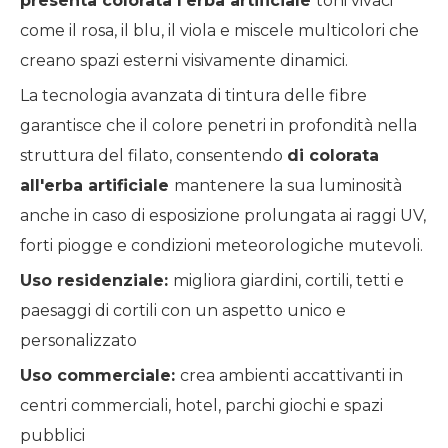
presenta
colorata
l'erba artificiale
toni vivaci
come il rosa, il blu, il viola e miscele multicolori che
creano spazi esterni visivamente dinamici.
La tecnologia avanzata di tintura delle fibre
garantisce che il colore penetri in profondità nella
struttura del filato, consentendo
di
colorata
all'erba artificiale
mantenere la sua luminosità
anche in caso di esposizione prolungata ai raggi UV,
forti piogge e condizioni meteorologiche mutevoli.
Uso residenziale:
migliora giardini, cortili, tetti e
paesaggi di cortili con un aspetto unico e
personalizzato
Uso commerciale:
crea ambienti accattivanti in
centri commerciali, hotel, parchi giochi e spazi
pubblici