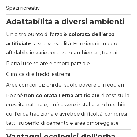
Spazi ricreativi
Adattabilità a diversi ambienti
Un altro punto di forza
è
colorata
dell’erba
artificiale
la sua versatilità. Funziona in modo
affidabile in varie condizioni ambientali, tra cui:
Piena luce solare e ombra parziale
Climi caldi e freddi estremi
Aree con condizioni del suolo povere o irregolari
Poiché
non
colorata
l'erba artificiale
si basa sulla
crescita naturale, può essere installata in luoghi in
cui l'erba tradizionale avrebbe difficoltà, compresi
tetti, superfici di cemento e aree ombreggiate.
Vantaggi ecologici dell'erba