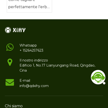
perfettamente l'erba
artificiale
Whatsapp
+ 15264257623
Il nostro indirizzo
Edificio 1, No.17 Lianyungang Road, Qingdao,
Cina
E-mail
info@qdxihy.com
Chi siamo