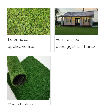
Le principali
Fornire erba
applicazioni e
paesaggistica - Parco
vantaggi dell'erba
artificiale
Come tagliare