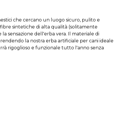
omestici che cercano un luogo sicuro, pulito e
fibre sintetiche di alta qualità (solitamente
la sensazione dell'erba vera. Il materiale di
endendo la nostra erba artificiale per cani ideale
arrà rigoglioso e funzionale tutto l'anno senza