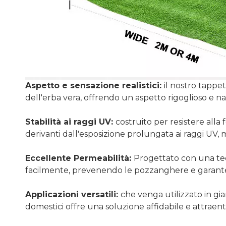
Aspetto e sensazione realistici:
il nostro tappe
dell'erba vera, offrendo un aspetto rigoglioso e nat
Stabilità ai raggi UV:
costruito per resistere alla
derivanti dall'esposizione prolungata ai raggi UV,
Eccellente Permeabilità:
Progettato con una tecn
facilmente, prevenendo le pozzanghere e garanten
Applicazioni versatili:
che venga utilizzato in gia
domestici offre una soluzione affidabile e attrae