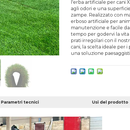
l'erba artificiale per can
agli odori e una superfici
zampe. Realizzato con mate
erboso artificiale per anim
manutenzione e facile da p
tempo per godervi la vita a
prati irregolari con il nos
cani, la scelta ideale per 
una soluzione paesaggistic
Parametri tecnici
Usi del prodotto