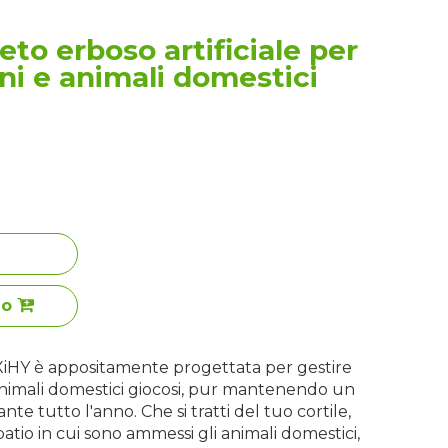
peto erboso artificiale per
ni e animali domestici
lo
i XiHY è appositamente progettata per gestire
animali domestici giocosi, pur mantenendo un
te tutto l'anno. Che si tratti del tuo cortile,
patio in cui sono ammessi gli animali domestici,