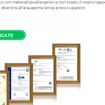
to con materiali ipoallergenici e non tossici, il nostro tappe
divertirsi all'aria aperta senza preoccupazioni.