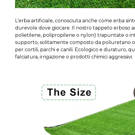
L'erba artificiale, conosciuta anche come erba sinte
durevole dove giocare. Il nostro tappeto erboso arti
polietilene, polipropilene o nylon) trapuntate o int
supporto, solitamente composto da poliuretano o la
per cortili, parchi e canili. Ecologico e duraturo, 
falciatura, irrigazione o prodotti chimici aggressivi.