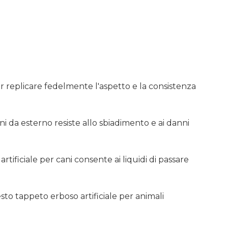
er replicare fedelmente l'aspetto e la consistenza
ani da esterno resiste allo sbiadimento e ai danni
ificiale per cani consente ai liquidi di passare
esto tappeto erboso artificiale per animali