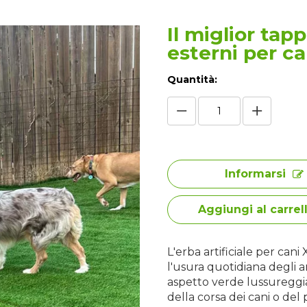
Il miglior tap
esterni per ca
Quantità:
Informarsi
Aggiungi al carrel
L'erba artificiale per can
l'usura quotidiana degli 
aspetto verde lussureggian
della corsa dei cani o del 