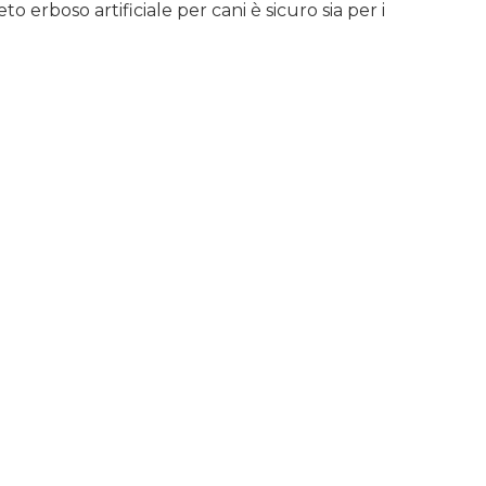
to erboso artificiale per cani è sicuro sia per i