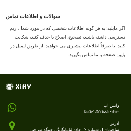
سوالات و اطلاعات تماس
اگر مایلید: به هر گونه اطلاعات شخصی که در مورد شما داریم
دسترسی داشته باشید، تصحیح، اصلاح یا حذف کنید، شکایت
کنید، یا صرفاً اطلاعات بیشتری می خواهید، از طریق ایمیل در
پایین صفحه با ما تماس بگیرید.
واتس اپ
+86- 15264257623
آدرس
ساختمان 1، شماره 17 جاده لیانیانگانگ، چینگدائو، چین