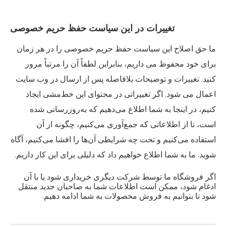
تغییرات در این سیاست حفظ حریم خصوصی
ما حق اصلاح این سیاست حفظ حریم خصوصی را در هر زمان
برای خود محفوظ می داریم، بنابراین لطفاً آن را مرتباً مرور
کنید. تغییرات و توضیحات بلافاصله پس از ارسال در وب سایت
اعمال می شود. اگر تغییراتی در محتوای این خط‌مشی ایجاد
کنیم، در اینجا به شما اطلاع می‌دهیم که به‌روزرسانی شده
است، تا از اطلاعاتی که جمع‌آوری می‌کنیم، چگونه از آن
استفاده می‌کنیم و تحت چه شرایطی آن‌ها را افشا می‌کنیم، آگاه
شوید. ما به شما اطلاع خواهیم داد که دلیلی برای این کار داریم.
اگر فروشگاه ما توسط شرکت دیگری خریداری شود یا با آن
ادغام شود، ممکن است اطلاعات شما به صاحبان جدید منتقل
شود تا بتوانیم به فروش محصولات به شما ادامه دهیم.