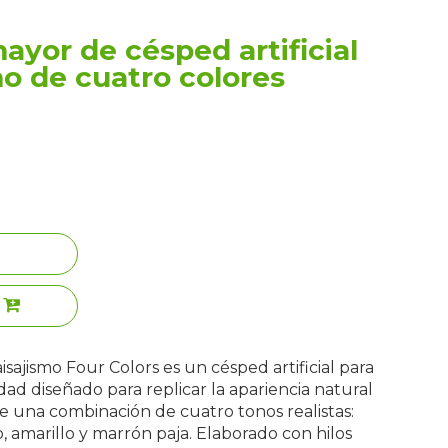
ayor de césped artificial
mo de cuatro colores
aisajismo Four Colors es un césped artificial para
dad diseñado para replicar la apariencia natural
de una combinación de cuatro tonos realistas:
, amarillo y marrón paja. Elaborado con hilos