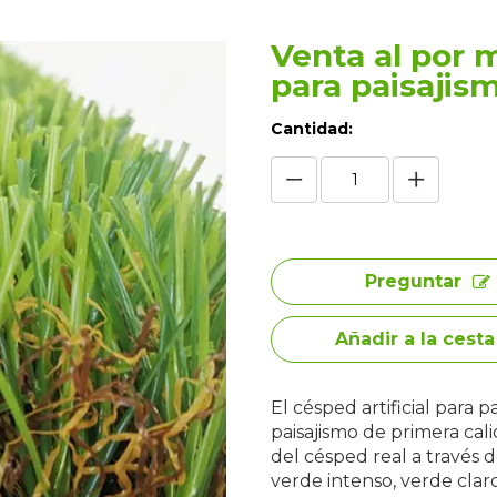
Venta al por m
para paisajis
Cantidad:
Preguntar
Añadir a la cesta
El césped artificial para p
paisajismo de primera cali
del césped real a través 
verde intenso, verde claro