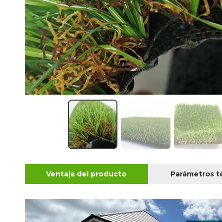
Ventaja del producto
Parámetros t