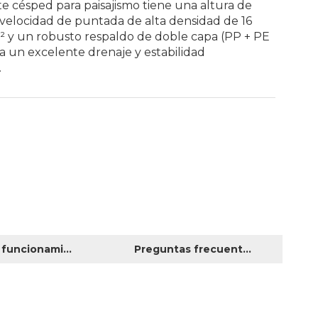
e césped para paisajismo tiene una altura de
velocidad de puntada de alta densidad de 16
 y un robusto respaldo de doble capa (PP + PE
a un excelente drenaje y estabilidad
.
Guía de funcionamiento del producto
Preguntas frecuentes