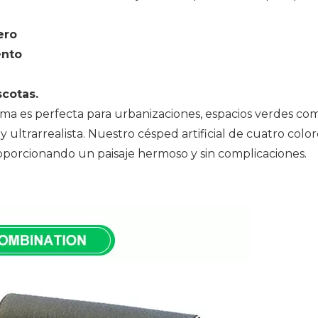
ero
ento
scotas.
ma es perfecta para urbanizaciones, espacios verdes come
ultrarrealista. Nuestro césped artificial de cuatro colo
oporcionando un paisaje hermoso y sin complicaciones.