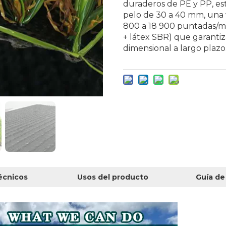
duraderos de PE y PP, est
pelo de 30 a 40 mm, una 
800 a 18 900 puntadas/m²
+ látex SBR) que garantiz
dimensional a largo plazo
écnicos
Usos del producto