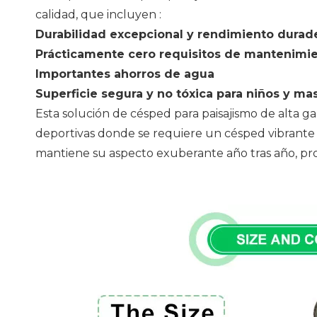
calidad, que incluyen
:
Durabilidad excepcional y rendimiento durad
Prácticamente cero requisitos de mantenimi
Importantes ahorros de agua
Superficie segura y no tóxica para niños y ma
Esta solución de césped para paisajismo de alta ga
deportivas donde se requiere un césped vibrante y 
mantiene su aspecto exuberante año tras año, pr