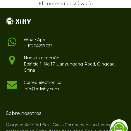
¡El contenido está vacío!
WhatsApp
+ 15264257623
Nuestra dirección
Edificio 1, No.17 Lianyungang Road, Qingdao,
China
Correo electrónico
info@qdxihy.com
Sobre nosotros
Qingdao XiHY Artificial Grass Company es un fabricante