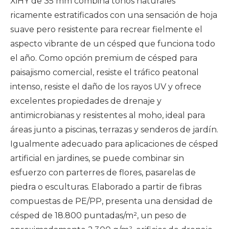
XiHY de 35 mm combina tonos naturales
ricamente estratificados con una sensación de hoja
suave pero resistente para recrear fielmente el
aspecto vibrante de un césped que funciona todo
el año. Como opción premium de césped para
paisajismo comercial, resiste el tráfico peatonal
intenso, resiste el daño de los rayos UV y ofrece
excelentes propiedades de drenaje y
antimicrobianas y resistentes al moho, ideal para
áreas junto a piscinas, terrazas y senderos de jardín.
Igualmente adecuado para aplicaciones de césped
artificial en jardines, se puede combinar sin
esfuerzo con parterres de flores, pasarelas de
piedra o esculturas. Elaborado a partir de fibras
compuestas de PE/PP, presenta una densidad de
césped de 18.800 puntadas/m², un peso de