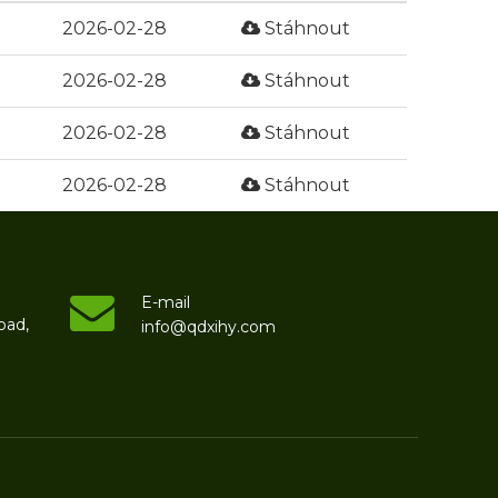
2026-02-28
Stáhnout
2026-02-28
Stáhnout
2026-02-28
Stáhnout
2026-02-28
Stáhnout
E-mail
oad,
info@qdxihy.com