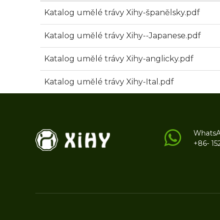
Katalog umělé trávy Xihy-španělsky.pdf
Katalog umělé trávy Xihy--Japanese.pdf
Katalog umělé trávy Xihy-anglicky.pdf
Katalog umělé trávy Xihy-Ital.pdf
Whats
+86- 15