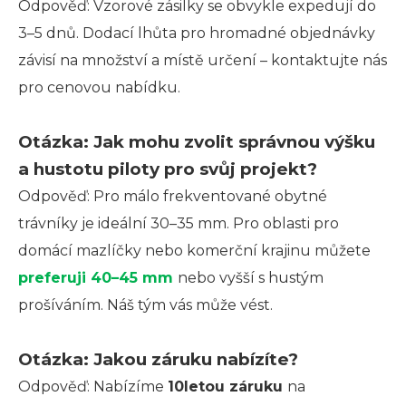
Odpověď: Vzorové zásilky se obvykle expedují do
3–5 dnů. Dodací lhůta pro hromadné objednávky
závisí na množství a místě určení – kontaktujte nás
pro cenovou nabídku.
Otázka: Jak mohu zvolit správnou výšku
a hustotu piloty pro svůj projekt?
Odpověď: Pro málo frekventované obytné
trávníky je ideální 30–35 mm. Pro oblasti pro
domácí mazlíčky nebo komerční krajinu můžete
preferuji 40–45 mm
nebo vyšší s hustým
prošíváním. Náš tým vás může vést.
Otázka: Jakou záruku nabízíte?
Odpověď: Nabízíme
10letou záruku
na