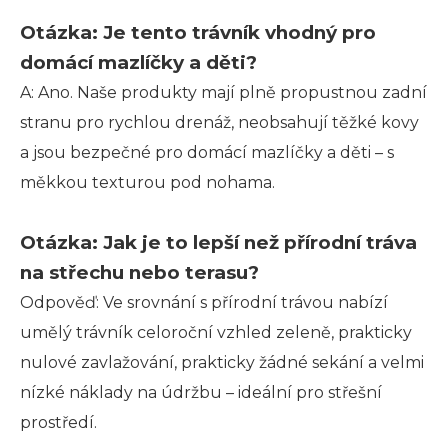
Otázka: Je tento trávník vhodný pro
domácí mazlíčky a děti?
A: Ano. Naše produkty mají plně propustnou zadní
stranu pro rychlou drenáž, neobsahují těžké kovy
a jsou bezpečné pro domácí mazlíčky a děti – s
měkkou texturou pod nohama.
Otázka: Jak je to lepší než přírodní tráva
na střechu nebo terasu?
Odpověď: Ve srovnání s přírodní trávou nabízí
umělý trávník celoroční vzhled zeleně, prakticky
nulové zavlažování, prakticky žádné sekání a velmi
nízké náklady na údržbu – ideální pro střešní
prostředí.