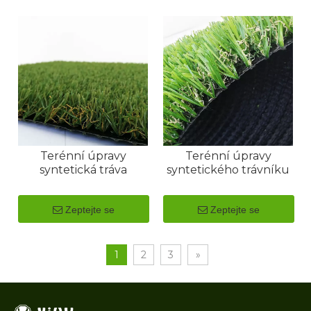
Terénní úpravy
Terénní úpravy
syntetická tráva
syntetického trávníku
Zeptejte se
Zeptejte se
1
2
3
»