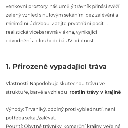
venkovní prostory, náš umělý trávník přináší svěží
zelený vzhled s nulovým sekáním, bez zalévání a
minimální údržbou. Zažijte prvotřídní pocit:
realistická vícebarevná vlákna, vynikající
odvodnění a dlouhodobá UV odolnost.
1. Přirozeně vypadající tráva
Vlastnosti: Napodobuje skutečnou trávu ve
struktuře, barvě a vzhledu
rostlin trávy v krajině
.
Výhody: Trvanlivý, odolný proti vyblednutí, není
potřeba sekat/zalévat.
Použití: Obytné trávníky, komerční krajiny, veřejné