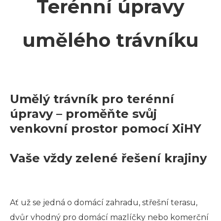
Terénní úpravy
umělého trávníku
Umělý trávník pro terénní
úpravy – proměňte svůj
venkovní prostor pomocí XiHY
Vaše vždy zelené řešení krajiny
Ať už se jedná o domácí zahradu, střešní terasu,
dvůr vhodný pro domácí mazlíčky nebo komerční