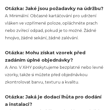
Otázka: Jaké jsou požadavky na údržbu?
A: Minimální. Občasné kartáčování pro udržení
vláken ve vzpřímené poloze, opláchněte prach
nebo zvířecí odpad, pokud je to možné. Žádné
hnojivo, žádné sekání, žádné zalévání.
Otázka: Mohu získat vzorek před
zadáním úplné objednávky?
A: Ano. V XiHY poskytujeme bezplatné nebo levné
vzorky, takže si můžete před objednávkou
zkontrolovat barvu, texturu a kvalitu.
Otázka: Jaká je dodací lhůta pro dodání
a instalaci?