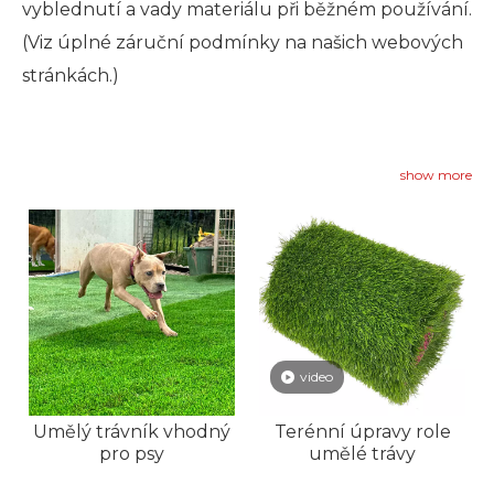
vyblednutí a vady materiálu při běžném používání.
(Viz úplné záruční podmínky na našich webových
stránkách.)
show more
video
Umělý trávník vhodný
Terénní úpravy role
pro psy
umělé trávy