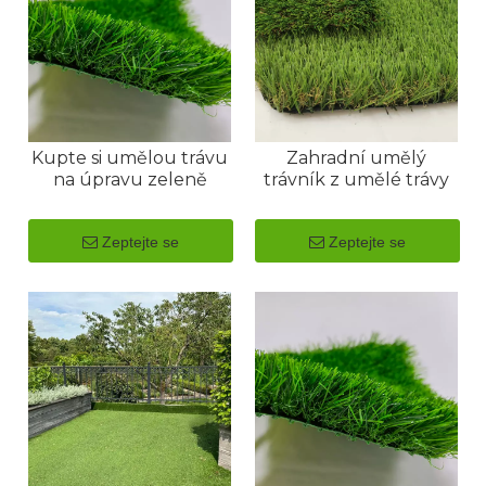
Kupte si umělou trávu
Zahradní umělý
na úpravu zeleně
trávník z umělé trávy
Zeptejte se
Zeptejte se