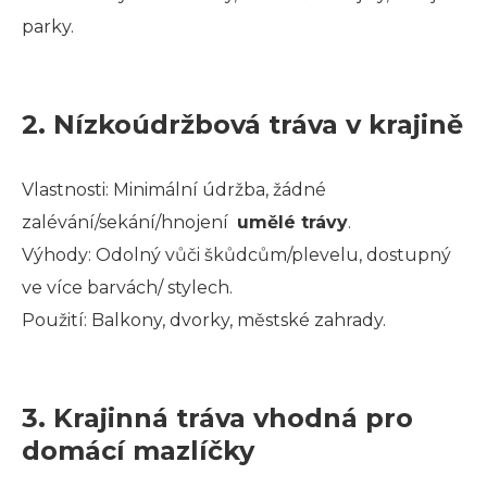
parky.
2. Nízkoúdržbová tráva v krajině
Vlastnosti: Minimální údržba, žádné
zalévání/sekání/hnojení
umělé trávy
.
Výhody: Odolný vůči škůdcům/plevelu, dostupný
ve více barvách/ stylech.
Použití: Balkony, dvorky, městské zahrady.
3. Krajinná tráva vhodná pro
domácí mazlíčky