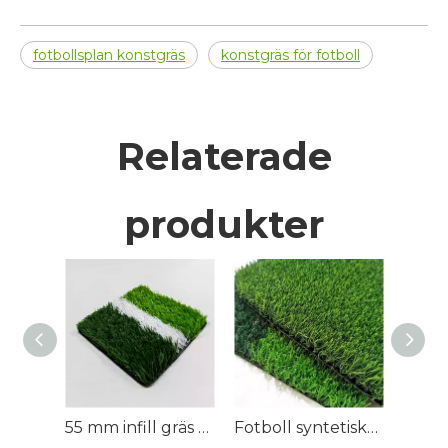
fotbollsplan konstgräs
konstgräs för fotboll
Relaterade
produkter
55 mm infill gräs konstgjord fotbollsplan
Fotboll syntetiskt gräs