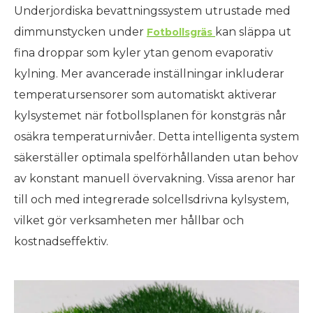
Underjordiska bevattningssystem utrustade med
dimmunstycken under
kan släppa ut
Fotbollsgräs
fina droppar som kyler ytan genom evaporativ
kylning. Mer avancerade inställningar inkluderar
temperatursensorer som automatiskt aktiverar
kylsystemet när fotbollsplanen för konstgräs når
osäkra temperaturnivåer. Detta intelligenta system
säkerställer optimala spelförhållanden utan behov
av konstant manuell övervakning. Vissa arenor har
till och med integrerade solcellsdrivna kylsystem,
vilket gör verksamheten mer hållbar och
kostnadseffektiv.