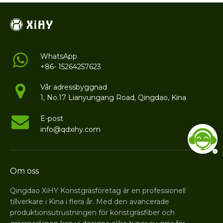
WhatsApp
+86- 15264257623
Vår adressbyggnad
1, No.17 Lianyungang Road, Qingdao, Kina
E-post
info@qdxihy.com
Om oss
Qingdao XiHY Konstgräsföretag är en professionell
tillverkare i Kina i flera år. Med den avancerade
produktionsutrustningen för konstgräsfiber och