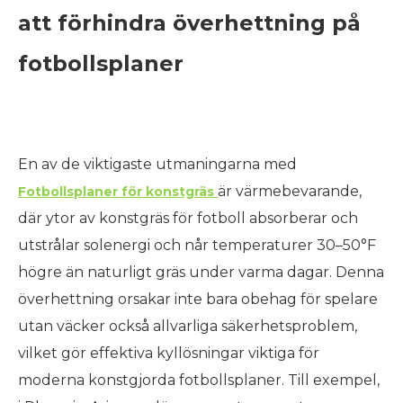
att förhindra överhettning på
fotbollsplaner
En av de viktigaste utmaningarna med
är värmebevarande,
Fotbollsplaner för konstgräs
där ytor av konstgräs för fotboll absorberar och
utstrålar solenergi och når temperaturer 30–50°F
högre än naturligt gräs under varma dagar. Denna
överhettning orsakar inte bara obehag för spelare
utan väcker också allvarliga säkerhetsproblem,
vilket gör effektiva kyllösningar viktiga för
moderna konstgjorda fotbollsplaner. Till exempel,