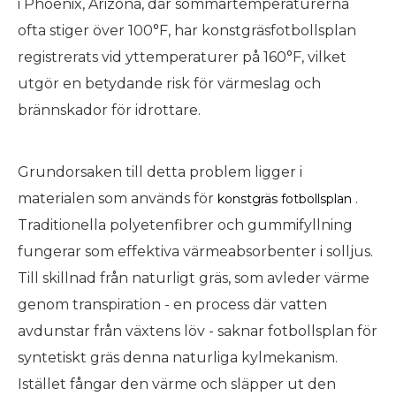
i Phoenix, Arizona, där sommartemperaturerna
ofta stiger över 100°F, har konstgräsfotbollsplan
registrerats vid yttemperaturer på 160°F, vilket
utgör en betydande risk för värmeslag och
brännskador för idrottare.
Grundorsaken till detta problem ligger i
materialen som används för
.
konstgräs fotbollsplan
Traditionella polyetenfibrer och gummifyllning
fungerar som effektiva värmeabsorbenter i solljus.
Till skillnad från naturligt gräs, som avleder värme
genom transpiration - en process där vatten
avdunstar från växtens löv - saknar fotbollsplan för
syntetiskt gräs denna naturliga kylmekanism.
Istället fångar den värme och släpper ut den