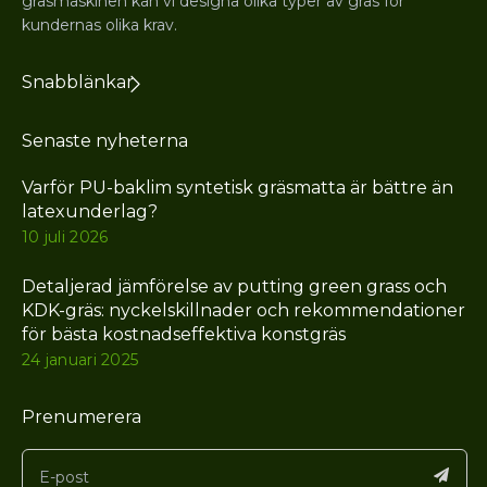
gräsmaskinen kan vi designa olika typer av gräs för
kundernas olika krav.
Snabblänkar
Senaste nyheterna
Varför PU-baklim syntetisk gräsmatta är bättre än
latexunderlag?
10 juli 2026
Detaljerad jämförelse av putting green grass och
KDK-gräs: nyckelskillnader och rekommendationer
för bästa kostnadseffektiva konstgräs
24 januari 2025
Prenumerera