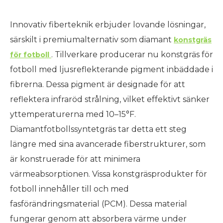
Innovativ fiberteknik erbjuder lovande lösningar,
särskilt i premiumalternativ som diamant
konstgräs
. Tillverkare producerar nu konstgräs för
för fotboll
fotboll med ljusreflekterande pigment inbäddade i
fibrerna. Dessa pigment är designade för att
reflektera infraröd strålning, vilket effektivt sänker
yttemperaturerna med 10–15°F.
Diamantfotbollssyntetgräs tar detta ett steg
längre med sina avancerade fiberstrukturer, som
är konstruerade för att minimera
värmeabsorptionen. Vissa konstgräsprodukter för
fotboll innehåller till och med
fasförändringsmaterial (PCM). Dessa material
fungerar genom att absorbera värme under