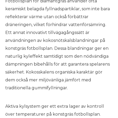
Fotbollsplan för diamantgräs använder ofta
keramiskt belagda fyllnadspartiklar, som inte bara
reflekterar värme utan också förbättrar
dräneringen, vilket förhindrar vattenförsämring.
Ett annat innovativt tillvägagångssätt är
användningen av kokosnötskalsblandningar på
konstgräs fotbollsplan. Dessa blandningar ger en
naturlig kyleffekt samtidigt som den nödvändiga
dämpningen bibehålls för att garantera spelarens
säkerhet. Kokosskalens organiska karaktär gör
dem också mer miljövänliga jämfört med
traditionella gummifyllningar.
Aktiva kylsystem ger ett extra lager av kontroll
över temperaturer på konstgräs fotbollsplan.