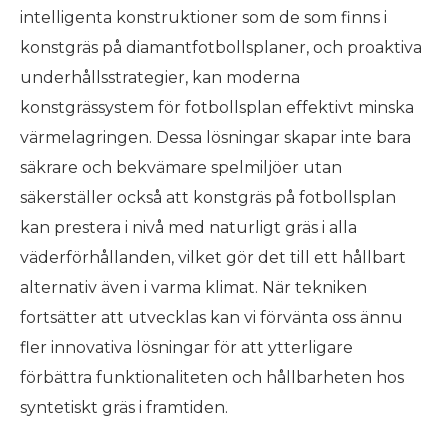
intelligenta konstruktioner som de som finns i
konstgräs på diamantfotbollsplaner, och proaktiva
underhållsstrategier, kan moderna
konstgrässystem för fotbollsplan effektivt minska
värmelagringen. Dessa lösningar skapar inte bara
säkrare och bekvämare spelmiljöer utan
säkerställer också att konstgräs på fotbollsplan
kan prestera i nivå med naturligt gräs i alla
väderförhållanden, vilket gör det till ett hållbart
alternativ även i varma klimat. När tekniken
fortsätter att utvecklas kan vi förvänta oss ännu
fler innovativa lösningar för att ytterligare
förbättra funktionaliteten och hållbarheten hos
syntetiskt gräs i framtiden.