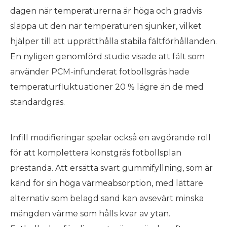
dagen när temperaturerna är höga och gradvis
släppa ut den när temperaturen sjunker, vilket
hjälper till att upprätthålla stabila fältförhållanden.
En nyligen genomförd studie visade att fält som
använder PCM-infunderat fotbollsgräs hade
temperaturfluktuationer 20 % lägre än de med
standardgräs.
Infill modifieringar spelar också en avgörande roll
för att komplettera konstgräs fotbollsplan
prestanda. Att ersätta svart gummifyllning, som är
känd för sin höga värmeabsorption, med lättare
alternativ som belagd sand kan avsevärt minska
mängden värme som hålls kvar av ytan.