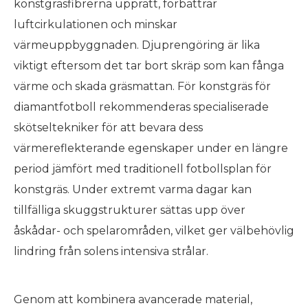
konstgräsfibrerna upprätt, förbättrar
luftcirkulationen och minskar
värmeuppbyggnaden. Djuprengöring är lika
viktigt eftersom det tar bort skräp som kan fånga
värme och skada gräsmattan. För konstgräs för
diamantfotboll rekommenderas specialiserade
skötseltekniker för att bevara dess
värmereflekterande egenskaper under en längre
period jämfört med traditionell fotbollsplan för
konstgräs. Under extremt varma dagar kan
tillfälliga skuggstrukturer sättas upp över
åskådar- och spelarområden, vilket ger välbehövlig
lindring från solens intensiva strålar.
Genom att kombinera avancerade material,