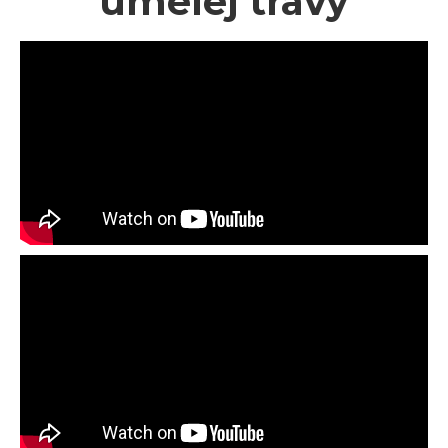
umelej trávy