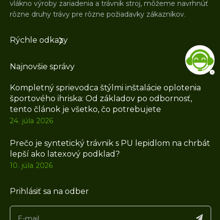
vlákno výroby zariadenia a trávnik stroj, môžeme navrhnúť
rôzne druhy trávy pre rôzne požiadavky zákazníkov.
Rýchle odkazy
Najnovšie správy
Kompletný sprievodca štýlmi inštalácie oplotenia
športového ihriska: Od základov po odbornosť,
tento článok je všetko, čo potrebujete
24. júla 2026
Prečo je syntetický trávnik s PU lepidlom na chrbát
lepší ako latexový podklad?
10. júla 2026
Prihlásiť sa na odber