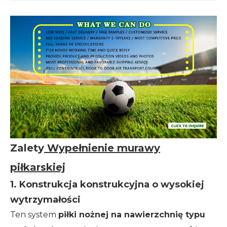
Zalety
Wypełnienie murawy
piłkarskiej
1. Konstrukcja konstrukcyjna o wysokiej
wytrzymałości
Ten system
piłki nożnej na nawierzchnię typu