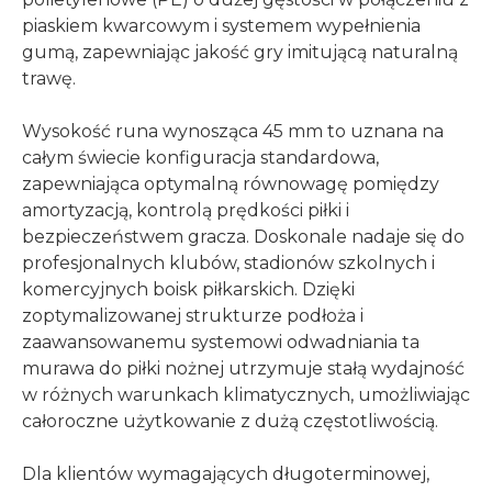
piaskiem kwarcowym i systemem wypełnienia
gumą, zapewniając jakość gry imitującą naturalną
trawę.
Wysokość runa wynosząca 45 mm to uznana na
całym świecie konfiguracja standardowa,
zapewniająca optymalną równowagę pomiędzy
amortyzacją, kontrolą prędkości piłki i
bezpieczeństwem gracza. Doskonale nadaje się do
profesjonalnych klubów, stadionów szkolnych i
komercyjnych boisk piłkarskich. Dzięki
zoptymalizowanej strukturze podłoża i
zaawansowanemu systemowi odwadniania ta
murawa do piłki nożnej utrzymuje stałą wydajność
w różnych warunkach klimatycznych, umożliwiając
całoroczne użytkowanie z dużą częstotliwością.
Dla klientów wymagających długoterminowej,