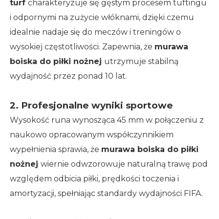
turf
charakteryzuje się gęstym procesem tuftingu
i odpornymi na zużycie włóknami, dzięki czemu
idealnie nadaje się do meczów i treningów o
wysokiej częstotliwości. Zapewnia, że
​​murawa
boiska do piłki nożnej
utrzymuje stabilną
wydajność przez ponad 10 lat.
2. Profesjonalne wyniki sportowe
Wysokość runa wynosząca 45 mm w połączeniu z
naukowo opracowanym współczynnikiem
wypełnienia sprawia, że
​​murawa boiska do piłki
nożnej
wiernie odwzorowuje naturalną trawę pod
względem odbicia piłki, prędkości toczenia i
amortyzacji, spełniając standardy wydajności FIFA.