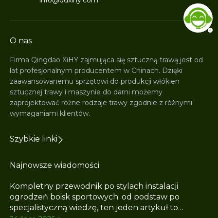
info@qdxihy.com
O nas
Firma Qingdao XiHY zajmująca się sztuczną trawą jest od
lat profesjonalnym producentem w Chinach. Dzięki
zaawansowanemu sprzętowi do produkcji włókien
sztucznej trawy i maszynie do darni możemy
zaprojektować różne rodzaje trawy zgodnie z różnymi
wymaganiami klientów.
Szybkie linki
Najnowsze wiadomości
Kompletny przewodnik po stylach instalacji
ogrodzeń boisk sportowych: od podstaw po
specjalistyczną wiedzę, ten jeden artykuł to