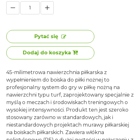
Pytać się
Dodaj do koszyka
45-milimetrowa nawierzchnia piłkarska z
wypełnieniem do boiska do piłki nożnej to
profesjonalny system do gry w piłkę nożną na
nawierzchni typu turf, zaprojektowany specjalnie z
myślą o meczach i środowiskach treningowych o
wysokiej intensywności. Produkt ten jest szeroko
stosowany zarówno w standardowych, jak i
niestandardowych projektach murawy piłkarskiej
na boiskach piłkarskich. Zawiera włókna
polietylenowe (PE) o dużej gęstości w połączeniu z