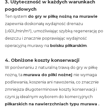
3. Użyteczność w każdych warunkach
pogodowych
Ten system
do gry w piłkę nożną na murawie
zapewnia doskonałą wydajność drenażu
(≥60L/min/m²), umożliwiając szybką regenerację po
deszczu i znacznie poprawiając wydajność
operacyjną murawy na
boisku piłkarskim
.
4. Obniżone koszty konserwacji
W porównaniu z naturalną trawą do gry w piłkę
nożną, ta
murawa do piłki nożnej
nie wymaga
podlewania, koszenia ani nawożenia, co znacznie
zmniejsza długoterminowe koszty konserwacji i
czyni ją idealnym wyborem do komercyjnych
piłkarskich na nawierzchniach typu murawa .