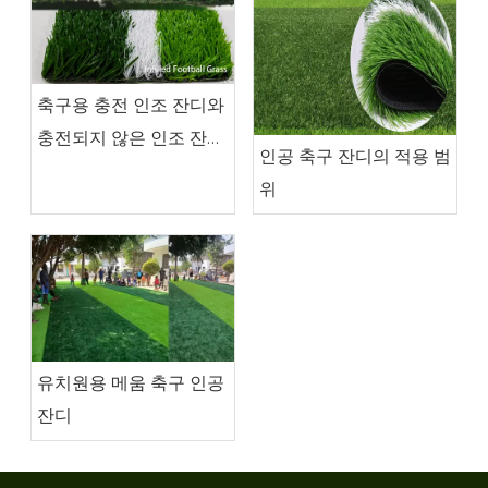
축구용 충전 인조 잔디와
충전되지 않은 인조 잔디
인공 축구 잔디의 적용 범
의 유사점과 차이점
위
유치원용 메움 축구 인공
잔디