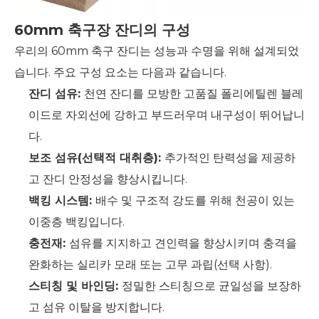
60mm 축구장 잔디의 구성
우리의 60mm 축구 잔디는 성능과 수명을 위해 설계되었
습니다. 주요 구성 요소는 다음과 같습니다.
잔디 섬유:
천연 잔디를 모방한 고품질 폴리에틸렌 블레
이드로 자외선에 강하고 부드러우며 내구성이 뛰어납니
다.
보조 섬유(선택적 대취층):
추가적인 탄력성을 제공하
고 잔디 안정성을 향상시킵니다.
백킹 시스템:
배수 및 구조적 강도를 위해 천공이 있는
이중층 백킹입니다.
충전재:
섬유를 지지하고 견인력을 향상시키며 충격을
완화하는 실리카 모래 또는 고무 과립(선택 사항).
스티칭 및 바인딩:
정밀한 스티칭으로 균일성을 보장하
고 섬유 이탈을 방지합니다.