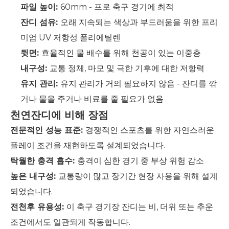
파일 높이:
60mm - 프로 축구 경기에 최적
잔디 섬유:
오래 지속되는 색상과 부드러움을 위한 프리
미엄 UV 저항성 폴리에틸렌
뒷면:
효율적인 물 배수를 위해 천공이 있는 이중층
내구성:
교통 정체, 마모 및 극한 기후에 대한 저항력
유지 관리:
유지 관리가 거의 필요하지 않음 - 잔디를 깎
거나 물을 주거나 비료를 줄 필요가 없음
천연잔디에 비해 장점
전문적인 성능 표준:
경쟁적인 스포츠를 위한 자연스러운
플레이 조건을 재현하도록 설계되었습니다.
탁월한 충격 흡수:
충격이 심한 경기 중 부상 위험 감소
높은 내구성:
교통량이 많고 장기간 현장 사용을 위해 설계
되었습니다.
전천후 유용성:
이 축구 경기장 잔디는 비, 더위 또는 추운
조건에서도 일관되게 작동합니다.