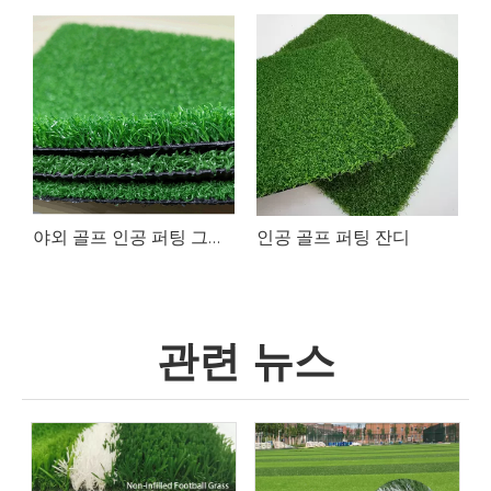
야외 골프 인공 퍼팅 그린 잔디
인공 골프 퍼팅 잔디
관련 뉴스