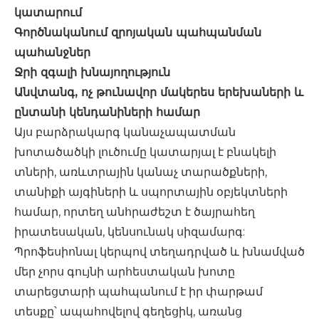
կատարում
Գործնականում զրոյական պահպանման
պահանջներ
Ջրի զգալի խնայողություն
Անվտանգ, ոչ թունավոր մակերես երեխաների և
ընտանի կենդանիների համար
Այս բարձրակարգ կանաչապատման
խոտածածկի լուծումը կատարյալ է բնակելի
տների, առևտրային կանաչ տարածքների,
տանիքի այգիների և սպորտային օբյեկտների
համար, որտեղ անհրաժեշտ է ծայրահեղ
իրատեսական, կենսունակ սիզամարգ:
Պրոֆեսիոնալ կերպով տեղադրված և խնամված
մեր չորս գույնի արհեստական ​​խոտը
տարեցտարի պահպանում է իր փարթամ
տեսքը՝ ապահովելով գեղեցիկ, առանց