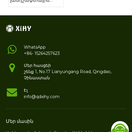
լանդշաֆտային
խոտ -
հանգստավայր
WhatsApp
+86- 15264257623
Մեր հասցեի
շենք 1, No.17 Lianyungang Road, Qingdao,
Չինաստան
Էլ
info@qdxihy.com
Մեր մասին