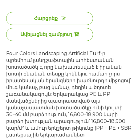
Հարցրեք
Ավելացնել զամբյուղ
Four Colors Landscaping Artificial Turf-ը
պրեմիում լանդշաֆտային արհեստական ​​
խոտածածկ է, որը նախատեսված է իրական
խոտի բնական տեսքը կրկնելու համար չորս
իրատեսական երանգների խառնուրդի միջոցով՝
մուգ կանաչ, բաց կանաչ, դեղին և ծղոտե
շագանակագույն: Երկարակյաց PE և PP
մանվածքներից պատրաստված այս
կանաչապատման խոտածածկը ունի կույտի
30–40 մմ բարձրություն, 16,800–18,900 կարի
բարձր խտության արագություն՝ 16,800–18,900
կար/մ² և ամուր երկշերտ թիկունք (PP + PE + SBR
լատեքսային երկարաժամկետ