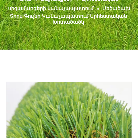
սիզամարգերի կանաչապատում
»
Մեծածախ
Չորս Գույնի Կանաչապատում Արհեստական ​​
Խոտածածկ