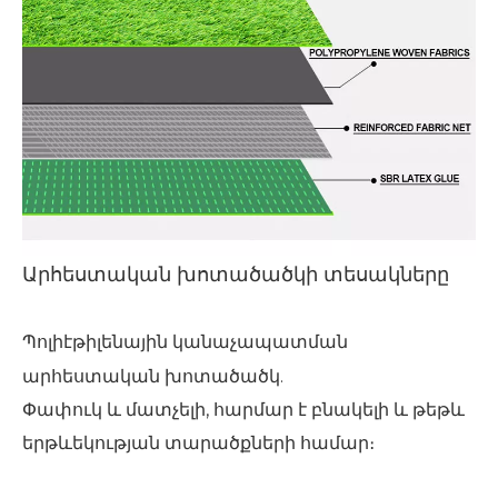
Արհեստական ​​խոտածածկի տեսակները
Պոլիէթիլենային կանաչապատման
արհեստական ​​խոտածածկ.
Փափուկ և մատչելի, հարմար է բնակելի և թեթև
երթևեկության տարածքների համար։