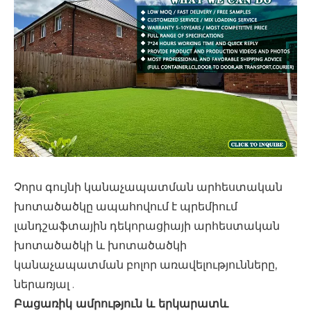
Չորս գույնի կանաչապատման արհեստական ​​
խոտածածկը ապահովում է պրեմիում
լանդշաֆտային դեկորացիայի արհեստական ​​
խոտածածկի և խոտածածկի
կանաչապատման բոլոր առավելությունները,
ներառյալ
.
Բացառիկ ամրություն և երկարատև