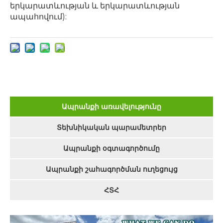
երկարատևության և երկարատևության
ապահովում):
Ապրանքի առավելությունը
Տեխնիկական պարամետրեր
Ապրանքի օգտագործումը
Ապրանքի շահագործման ուղեցույց
ՀՏՀ