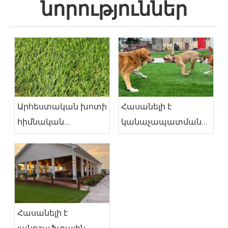
նորություններ
Արհեստական ​​խոտի
Հասանելի է
հիմնական
կանաչապատման
կիրառությունները և
խոտ - ընտանի
առավելությունները
կենդանիների
համար հարմար
Հասանելի է