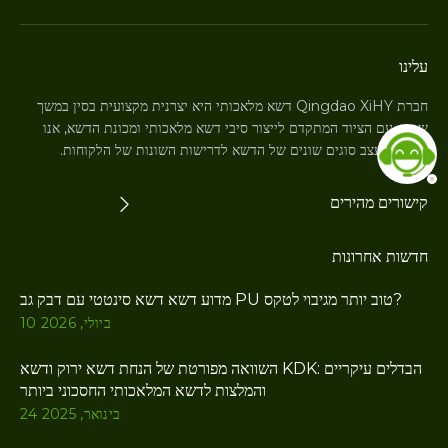
עלינו
חברת Qingdao XiHY דשא מלאכותי היא יצרנית מקצועית בסין במשך
שנים. עם הציוד המתקדם לייצור סיבי דשא מלאכותי ומכונת הדשא, אנו
יכולים לעצב סוגים שונים של הדשא לדרישות השונות של הלקוחות.
קישורים מהירים
חדשות אחרונות
מדוע דשא דשא סינטטי עם דבק גב PU טוב יותר מגיבוי לטקס?
10 ביולי, 2026
השוואה מפורטת של הנחת דשא ירוק ודשא KDK: הבדלים עיקריים
והמלצות לדשא המלאכותי החסכוני ביותר
24 בינואר, 2025