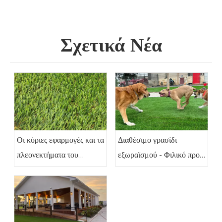
Σχετικά Νέα
Οι κύριες εφαρμογές και τα
Διαθέσιμο γρασίδι
πλεονεκτήματα του
εξωραϊσμού - Φιλικό προς
τεχνητού χόρτου
τα κατοικίδια