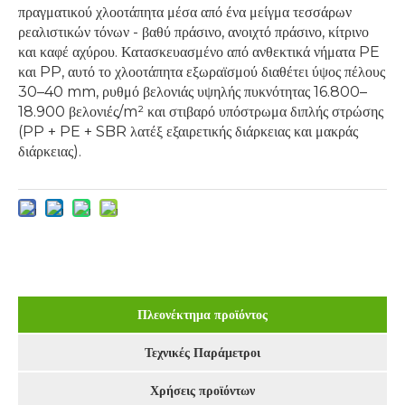
πραγματικού χλοοτάπητα μέσα από ένα μείγμα τεσσάρων
ρεαλιστικών τόνων - βαθύ πράσινο, ανοιχτό πράσινο, κίτρινο
και καφέ αχύρου. Κατασκευασμένο από ανθεκτικά νήματα PE
και PP, αυτό το χλοοτάπητα εξωραϊσμού διαθέτει ύψος πέλους
30–40 mm, ρυθμό βελονιάς υψηλής πυκνότητας 16.800–
18.900 βελονιές/m² και στιβαρό υπόστρωμα διπλής στρώσης
(PP + PE + SBR λατέξ εξαιρετικής διάρκειας και μακράς
διάρκειας).
Πλεονέκτημα προϊόντος
Τεχνικές Παράμετροι
Χρήσεις προϊόντων