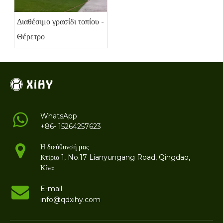
Διαθέσιμο γρασίδι τοπίου -
Θέρετρο
WhatsApp
+86- 15264257623
Η διεύθυνσή μας
Κτίριο 1, No.17 Lianyungang Road, Qingdao,
Κίνα
E-mail
info@qdxihy.com