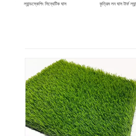
ম টার্ফ
ল্যান্ডস্কেপিং সিন্থেটিক ঘাস