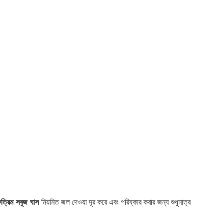
ৃত্রিম সবুজ ঘাস
নিয়মিত জল দেওয়া দূর করে এবং পরিষ্কার করার জন্য শুধুমাত্র