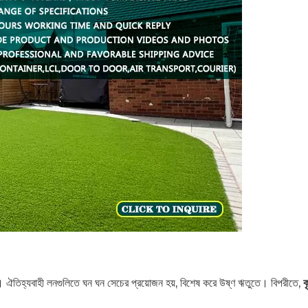
রা। ঐতিহ্যবাহী লনগুলিতে ঘন ঘন সেচের প্রয়োজন হয়, বিশেষ করে উষ্ণ ঋতুতে। বিপরীতে,
ক