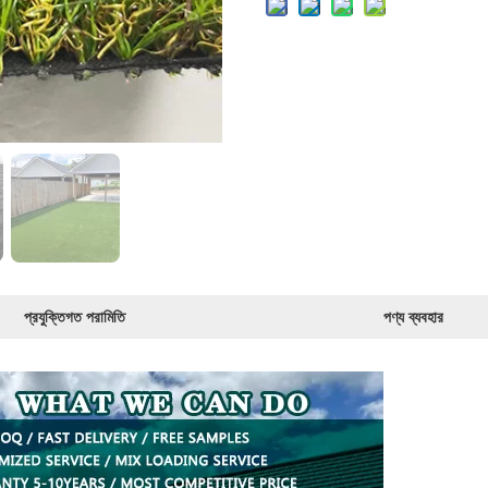
প্রযুক্তিগত পরামিতি
পণ্য ব্যবহার