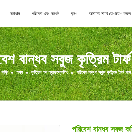
সমাধান
পরিষেবা এবং সমর্থন
ব্লগ
আমাদের সাথে যোগাযোগ করুন
েশ বান্ধব সবুজ কৃত্রিম টার্
বাড়ি
»
পণ্য
»
কৃত্রিম লন ল্যান্ডস্কেপিং
»
পরিবেশ বান্ধব সবুজ কৃত্রিম টার্ফ ঘাস
পরিবেশ বান্ধব সবুজ কৃত