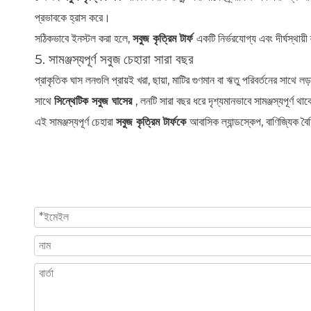
প্রভাবকে হ্রাস করে।
সঠিকভাবে ইনস্টল করা হলে,
সবুজ কৃত্রিম টার্ফ
একটি নির্ভরযোগ্য এবং দীর্ঘস্থায়
5. সামঞ্জস্যপূর্ণ সবুজ চেহারা সারা বছর
প্রাকৃতিক ঘাস লনগুলি প্রায়ই খরা, ছায়া, মাটির গুণমান বা ঋতু পরিবর্তনের সাথে
সাথে
সিন্থেটিক সবুজ ঘাসের
, লনটি সারা বছর ধরে দৃশ্যমানভাবে সামঞ্জস্যপূর্ণ থ
এই সামঞ্জস্যপূর্ণ চেহারা
সবুজ কৃত্রিম টার্ফকে
আবাসিক ল্যান্ডস্কেপ, বাণিজ্যিক ব