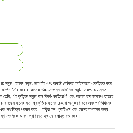
গাঢ় সবুজ, হালকা সবুজ, জলপাই এবং বাদামী কোঁকড়া ফাইবারকে একত্রিত করে
 কার্পেট তৈরি করে যা অনেক উচ্চ-সম্পন্ন আবাসিক ল্যান্ডস্কেপকে উন্নত
ৈরি, এই কৃত্রিম সবুজ ঘাস বিবর্ণ-প্রতিরোধী এবং অনেক রক্ষণাবেক্ষণ ছাড়াই
 চার রঙের ঘাসের সুতা প্রাকৃতিক ঘাসের চেহারা অনুকরণ করে এবং প্রতিদিনের
বং স্থায়িত্ব প্রদান করে। বাড়ির লন, প্যাটিওস এবং ছাদের বাগানের জন্য
ের স্থানগুলিকে আরও প্রাণবন্ত স্থানে রূপান্তরিত করে।