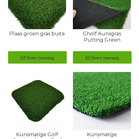
Plaas groen gras buite
Gholf Kunsgras
Putting Green
Doen navraag
Doen navraag
Kunsmatige Golf
Kunsmatige