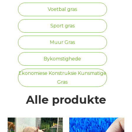
Voetbal gras
Sport gras
Muur Gras
Bykomstighede
Ekonomiese Konstruksie Kunsmatige
Gras
Alle produkte