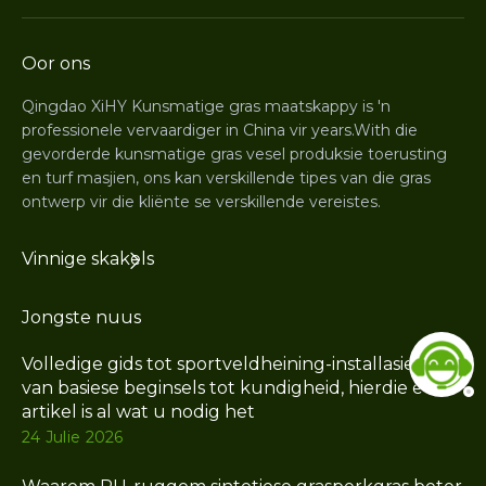
Oor ons
Qingdao XiHY Kunsmatige gras maatskappy is 'n
professionele vervaardiger in China vir years.With die
gevorderde kunsmatige gras vesel produksie toerusting
en turf masjien, ons kan verskillende tipes van die gras
ontwerp vir die kliënte se verskillende vereistes.
Vinnige skakels
Jongste nuus
Volledige gids tot sportveldheining-installasiestyle:
van basiese beginsels tot kundigheid, hierdie een
artikel is al wat u nodig het
24 Julie 2026