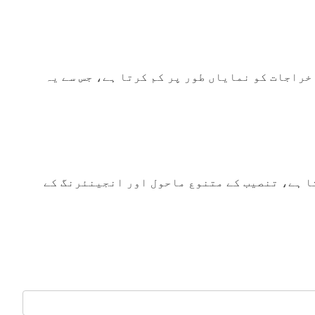
خراجات کو نمایاں طور پر کم کرتا ہے، جس سے یہ
ا ہے، تنصیب کے متنوع ماحول اور انجینئرنگ کے