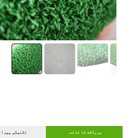
پروڈکٹ کا فائدہ
تکنیکی پیرام