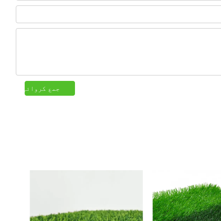
جمع کروائیں۔