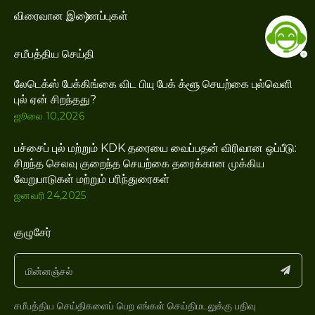
விரைவான இணைப்புகள்
சமீபத்திய செய்தி
லேடெக்ஸ் பேக்கிங்கை விட பியு பேக் க்ளூ செயற்கை புல்வெளி
புல் ஏன் சிறந்தது?
ஜூலை 10,2026
பச்சைப் புல் மற்றும் KDK தரையை வைப்பதன் விரிவான ஒப்பீடு:
சிறந்த செலவு குறைந்த செயற்கை தரைக்கான முக்கிய
வேறுபாடுகள் மற்றும் பரிந்துரைகள்
ஜனவரி 24,2025
குழுசேர்
சமீபத்திய செய்திகளைப் பெற எங்கள் செய்திமடலுக்கு பதிவு