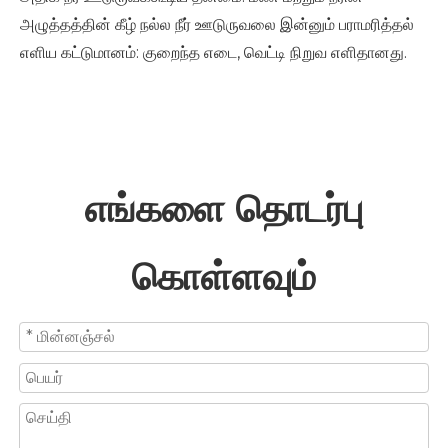
அழுத்தத்தின் கீழ் நல்ல நீர் ஊடுருவலை இன்னும் பராமரித்தல்
எளிய கட்டுமானம்: குறைந்த எடை, வெட்டி நிறுவ எளிதானது.
எங்களை தொடர்பு
கொள்ளவும்