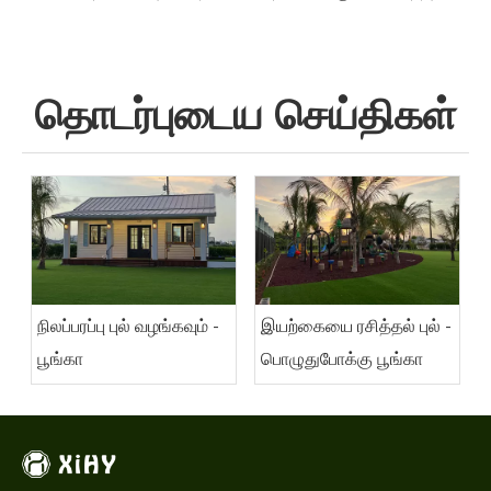
தொடர்புடைய செய்திகள்
நிலப்பரப்பு புல் வழங்கவும் -
இயற்கையை ரசித்தல் புல் -
பூங்கா
பொழுதுபோக்கு பூங்கா