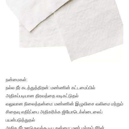
நன்மைகள்:
நல்ல நீர் கடத்துத்திறன்: மண்ணின் கட்டமைப்பில்
அதிகப்படியான திரவத்தை வடிகட்டுதல்
வலுவான நிலைத்தன்மை: மண்ணின் இழுவிசை வலிமை மற்றும்
சிதைவு எதிர்ப்பை அதிகரிக்க ஜியோடெக்ஸ்டைலைப்
பயன்படுத்துதல்
அதிக நீர் ஊடுருவக்கூடிய தன்மை: மண் மற்றும் நீரின்