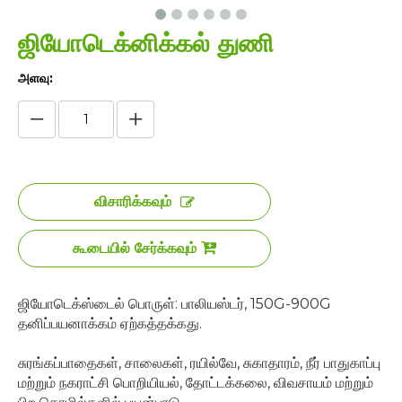
ஜியோடெக்னிக்கல் துணி
அளவு:
விசாரிக்கவும்
கூடையில் சேர்க்கவும்
ஜியோடெக்ஸ்டைல் ​​பொருள்: பாலியஸ்டர், 150G-900G
தனிப்பயனாக்கம் ஏற்கத்தக்கது.
சுரங்கப்பாதைகள், சாலைகள், ரயில்வே, சுகாதாரம், நீர் பாதுகாப்பு
மற்றும் நகராட்சி பொறியியல், தோட்டக்கலை, விவசாயம் மற்றும்