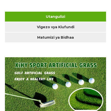
Utangulizi
Vigezo vya Kiufundi
Matumizi ya Bidhaa