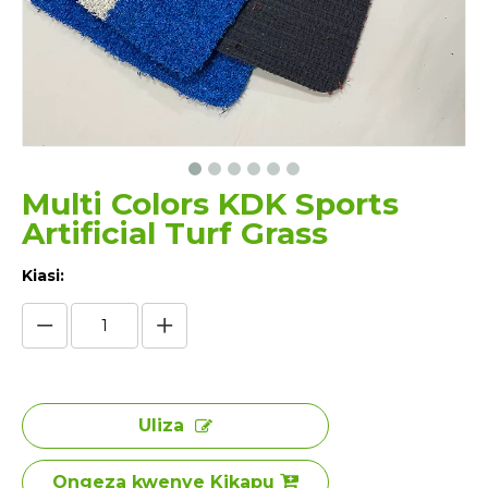
Multi Colors KDK Sports
Artificial Turf Grass
Kiasi:
Uliza
Ongeza kwenye Kikapu