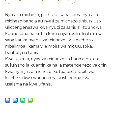
Nyasi za michezo, pia hujulikana kama nyasi za
michezo bandia au nyasi za michezo sinisi, ni uso
uliotengenezwa kwa nyuzi za sanisi zilizoundwa ili
kuonekana na kuhisi kama nyasi asilia. Inatumika
sana katika nyanja za michezo kwa michezo
mbalimbali kama vile mpira wa miguu, soka,
besiboli, na tenisi.
Kwa ujumla, nyasi za michezo za bandia hutoa
suluhisho la kuaminika na la matengenezo ya chini
kwa nyanja za michezo, kutoa uso thabiti wa
kucheza kwa wanariadha kushindana kwa
usalama na kwa ufanisi.