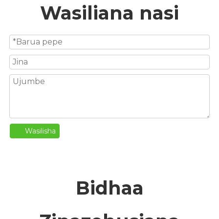
Wasiliana nasi
Wasilisha
Bidhaa