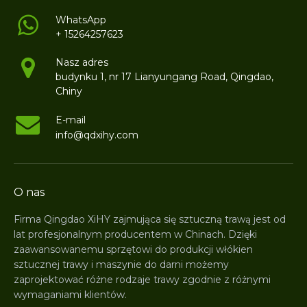
WhatsApp
+ 15264257623
Nasz adres
budynku 1, nr 17 Lianyungang Road, Qingdao,
Chiny
E-mail
info@qdxihy.com
O nas
Firma Qingdao XiHY zajmująca się sztuczną trawą jest od
lat profesjonalnym producentem w Chinach. Dzięki
zaawansowanemu sprzętowi do produkcji włókien
sztucznej trawy i maszynie do darni możemy
zaprojektować różne rodzaje trawy zgodnie z różnymi
wymaganiami klientów.