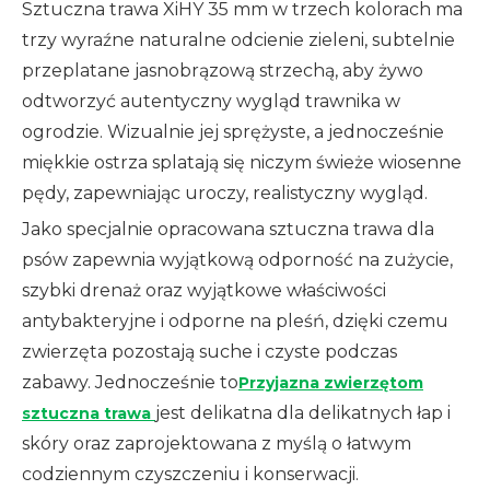
Sztuczna trawa XiHY 35 mm w trzech kolorach ma
trzy wyraźne naturalne odcienie zieleni, subtelnie
przeplatane jasnobrązową strzechą, aby żywo
odtworzyć autentyczny wygląd trawnika w
ogrodzie. Wizualnie jej sprężyste, a jednocześnie
miękkie ostrza splatają się niczym świeże wiosenne
pędy, zapewniając uroczy, realistyczny wygląd.
Jako specjalnie opracowana sztuczna trawa dla
psów zapewnia wyjątkową odporność na zużycie,
szybki drenaż oraz wyjątkowe właściwości
antybakteryjne i odporne na pleśń, dzięki czemu
zwierzęta pozostają suche i czyste podczas
zabawy. Jednocześnie to
Przyjazna zwierzętom
jest delikatna dla delikatnych łap i
sztuczna trawa
skóry oraz zaprojektowana z myślą o łatwym
codziennym czyszczeniu i konserwacji.