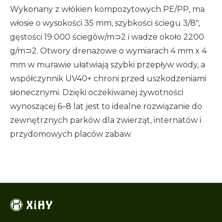
Wykonany z włókien kompozytowych PE/PP, ma
włosie o wysokości 35 mm, szybkości ściegu 3/8″,
gęstości 19 000 ściegów/m⊃2 i wadze około 2200
g/m⊃2. Otwory drenażowe o wymiarach 4 mm x 4
mm w murawie ułatwiają szybki przepływ wody, a
współczynnik UV40+ chroni przed uszkodzeniami
słonecznymi. Dzięki oczekiwanej żywotności
wynoszącej 6–8 lat jest to idealne rozwiązanie do
zewnętrznych parków dla zwierząt, internatów i
przydomowych placów zabaw.