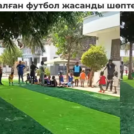
налған футбол жасанды шөпт