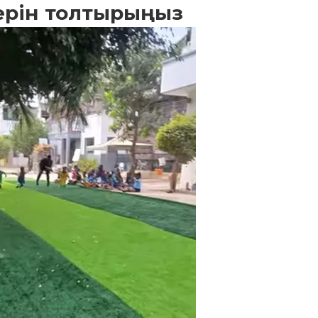
ерін толтырыңыз