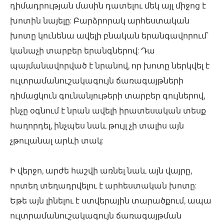
դիմադրության մասին դատելու մեկ այլ միջոց է
խոտին նայելը: Բարձրորակ արհեստական ​​
խոտը կունենա ավելի բնական երանգավորում՝
կանաչի տարբեր երանգներով: Դա
պայմանավորված է նրանով, որ խոտը ներկվել է
ուլտրամանուշակագույն ճառագայթների
դիմացկուն գունանյութերի տարբեր գույներով,
ինչը օգնում է նրան ավելի իրատեսական տեսք
հաղորդել, ինչպես նաև թույլ չի տալիս այն
չթուլանալ արևի տակ:
Ի վերջո, արժե հաշվի առնել նաև այն վայրը,
որտեղ տեղադրվելու է արհեստական ​​խոտը:
Եթե ​​այն լինելու է ստվերային տարածքում, ապա
ուլտրամանուշակագույն ճառագայթման