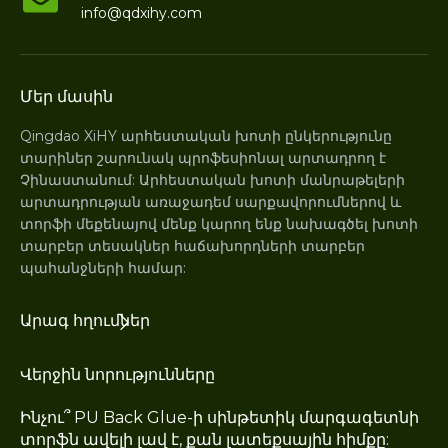
info@qdxihy.com
Մեր մասին
Qingdao XiHY արհեստական ​​խոտի ընկերությունը
տարիներ շարունակ պրոֆեսիոնալ արտադրող է
Չինաստանում: Արհեստական ​​խոտի մանրաթելերի
արտադրության առաջադեմ սարքավորումներով և
տորֆի մեքենայով մենք կարող ենք նախագծել խոտի
տարբեր տեսակներ հաճախորդների տարբեր
պահանջների համար:
Արագ հղումներ
Վերջին նորությունները
Ինչու՞ PU Back Glue-ի սինթետիկ մարգագետնի
տորֆն ավելի լավ է, քան լատեքսային հիմքը: