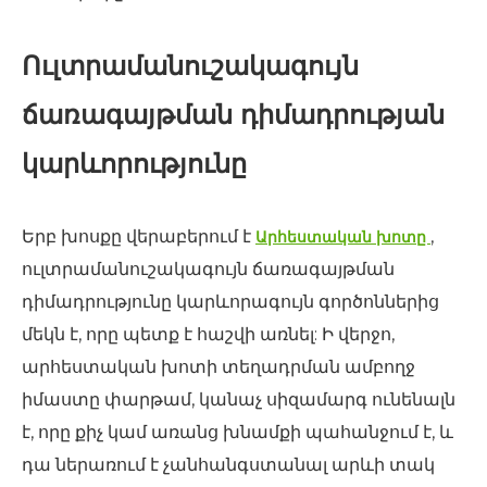
Ուլտրամանուշակագույն
ճառագայթման դիմադրության
կարևորությունը
Երբ խոսքը վերաբերում է
,
Արհեստական ​​խոտը
ուլտրամանուշակագույն ճառագայթման
դիմադրությունը կարևորագույն գործոններից
մեկն է, որը պետք է հաշվի առնել: Ի վերջո,
արհեստական ​​խոտի տեղադրման ամբողջ
իմաստը փարթամ, կանաչ սիզամարգ ունենալն
է, որը քիչ կամ առանց խնամքի պահանջում է, և
դա ներառում է չանհանգստանալ արևի տակ