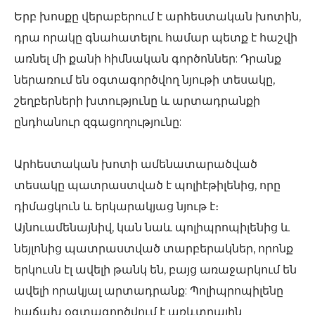
Երբ խոսքը վերաբերում է արհեստական ​​խոտին,
դրա որակը գնահատելու համար պետք է հաշվի
առնել մի քանի հիմնական գործոններ: Դրանք
ներառում են օգտագործվող նյութի տեսակը,
շեղբերների խտությունը և արտադրանքի
ընդհանուր զգացողությունը:
Արհեստական ​​խոտի ամենատարածված
տեսակը պատրաստված է պոլիէթիլենից, որը
դիմացկուն և երկարակյաց նյութ է։
Այնուամենայնիվ, կան նաև պոլիպրոպիլենից և
նեյլոնից պատրաստված տարբերակներ, որոնք
երկուսն էլ ավելի թանկ են, բայց առաջարկում են
ավելի որակյալ արտադրանք: Պոլիպրոպիլենը
հաճախ օգտագործվում է առևտրային