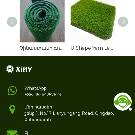
Չինաստանի գործարան տնտեսական արհեստական ​​խոտի գորգի գլանափաթեթ
U Shape Yarn Landscape Սինթետիկ Մարգագետինների Խոտ
WhatsApp
+86- 15264257623
Մեր հասցեի
շենք 1, No.17 Lianyungang Road, Qingdao,
Չինաստան
Էլ