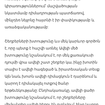
կիրառություններում՝ մաշվածության
նկատմամբ դիմադրության պատճառով,
մինչդեռ նեյլոնը հայտնի է իր փափկությամբ և
առաձգականությամբ:
Շեղբերների խտությունը ևս մեկ կարևոր գործոն
է, որը պետք է հաշվի առնել: Ավելի մեծ
խտությունը նշանակում է, որ մեկ քառակուսի
դյույմի վրա ավելի շատ շեղբեր կա, ինչը խոտին
տալիս է ավելի հագեցած և իրատեսական տեսք:
Այն նաև խոտն ավելի դիմացկուն է դարձնում և
կարող է դիմակայել ոտքով ծանր
երթեւեկությանը: Ընդհակառակը, ավելի ցածր
խտությունը նշանակում է, որ շեղբերները
միմյանցից ավելի հեռու են գտնվում, ինչը կարող