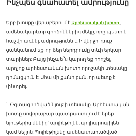
Ինչպես գնահատել ամրությունը
Երբ խոսքը վերաբերում է
,
Արհեստական ​​խոտը
ամենակարևոր գործոններից մեկը, որը պետք է
հաշվի առնել, ամրությունն է: Ի վերջո, դուք
ցանկանում եք, որ ձեր ներդրումը տևի երկար
տարիներ: Բայց ինչպե՞ս կարող եք որոշել,
արդյոք արհեստական ​​խոտի որոշակի տեսակը
դիմացկուն է: Ահա մի քանի բան, որ պետք է
փնտրել.
1. Օգտագործված նյութի տեսակը. Արհեստական
​​խոտը սովորաբար պատրաստվում է երեք
նյութերից մեկից՝ պոլիէթիլեն, պոլիպրոպիլեն
կամ նեյլոն: Պոլիէթիլենը ամենատարածված