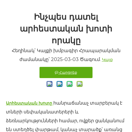
Ինչպես դատել
արհեստական ​​խոտի
որակը
Հեղինակ՝ Կայքի խմբագիր Հրապարակման
ժամանակը՝ 2025-03-03 Ծագում.
Կայք
Հարցրեք
հանրաճանաչ տարբերակ է
Արհեստական ​​խոտը
տների սեփականատերերի և
ձեռնարկությունների համար, ովքեր ցանկանում
են ստեղծել փարթամ, կանաչ տարածք՝ առանց