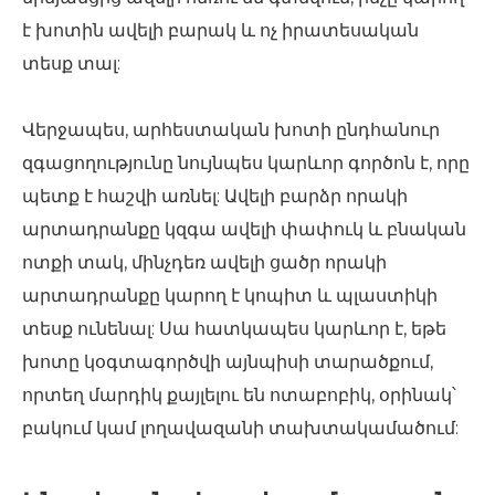
է խոտին ավելի բարակ և ոչ իրատեսական
տեսք տալ:
Վերջապես, արհեստական ​​խոտի ընդհանուր
զգացողությունը նույնպես կարևոր գործոն է, որը
պետք է հաշվի առնել: Ավելի բարձր որակի
արտադրանքը կզգա ավելի փափուկ և բնական
ոտքի տակ, մինչդեռ ավելի ցածր որակի
արտադրանքը կարող է կոպիտ և պլաստիկի
տեսք ունենալ: Սա հատկապես կարևոր է, եթե
խոտը կօգտագործվի այնպիսի տարածքում,
որտեղ մարդիկ քայլելու են ոտաբոբիկ, օրինակ՝
բակում կամ լողավազանի տախտակամածում: