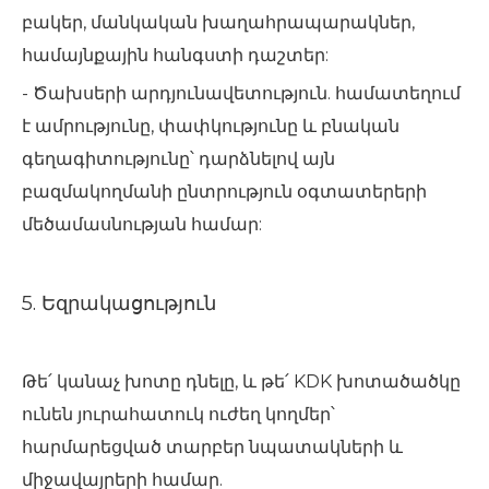
բակեր, մանկական խաղահրապարակներ,
համայնքային հանգստի դաշտեր:
- Ծախսերի արդյունավետություն. համատեղում
է ամրությունը, փափկությունը և բնական
գեղագիտությունը՝ դարձնելով այն
բազմակողմանի ընտրություն օգտատերերի
մեծամասնության համար:
5. Եզրակացություն
Թե՛ կանաչ խոտը դնելը, և թե՛ KDK խոտածածկը
ունեն յուրահատուկ ուժեղ կողմեր՝
հարմարեցված տարբեր նպատակների և
միջավայրերի համար.