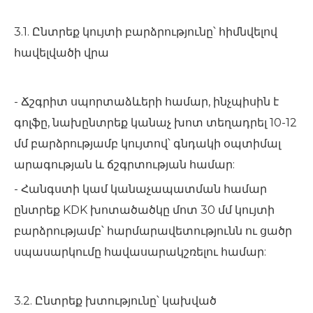
3.1. Ընտրեք կույտի բարձրությունը՝ հիմնվելով
հավելվածի վրա
- Ճշգրիտ սպորտաձևերի համար, ինչպիսին է
գոլֆը, նախընտրեք կանաչ խոտ տեղադրել 10-12
մմ բարձրությամբ կույտով՝ գնդակի օպտիմալ
արագության և ճշգրտության համար:
- Հանգստի կամ կանաչապատման համար
ընտրեք KDK խոտածածկը մոտ 30 մմ կույտի
բարձրությամբ՝ հարմարավետությունն ու ցածր
սպասարկումը հավասարակշռելու համար:
3.2. Ընտրեք խտությունը՝ կախված