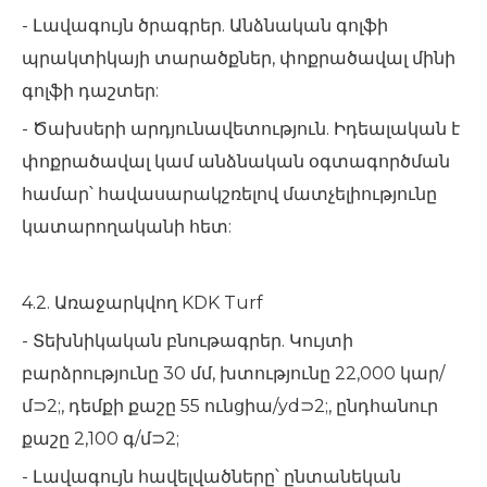
- Լավագույն ծրագրեր. Անձնական գոլֆի
պրակտիկայի տարածքներ, փոքրածավալ մինի
գոլֆի դաշտեր:
- Ծախսերի արդյունավետություն. Իդեալական է
փոքրածավալ կամ անձնական օգտագործման
համար՝ հավասարակշռելով մատչելիությունը
կատարողականի հետ:
4.2. Առաջարկվող KDK Turf
- Տեխնիկական բնութագրեր. Կույտի
բարձրությունը 30 մմ, խտությունը 22,000 կար/
մ⊃2;, դեմքի քաշը 55 ունցիա/yd⊃2;, ընդհանուր
քաշը 2,100 գ/մ⊃2;
- Լավագույն հավելվածները՝ ընտանեկան