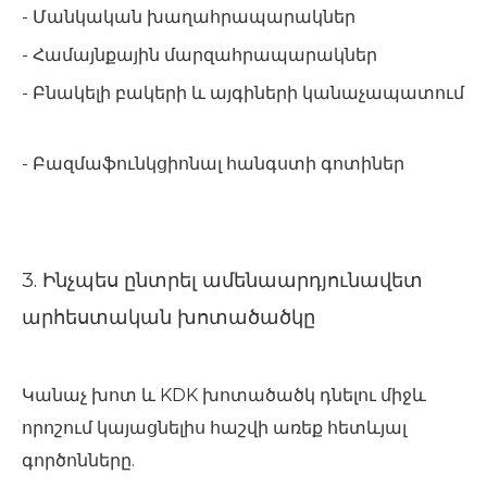
- Մանկական խաղահրապարակներ
- Համայնքային մարզահրապարակներ
- Բնակելի բակերի և այգիների կանաչապատում
- Բազմաֆունկցիոնալ հանգստի գոտիներ
3. Ինչպես ընտրել ամենաարդյունավետ
արհեստական ​​խոտածածկը
Կանաչ խոտ և KDK խոտածածկ դնելու միջև
որոշում կայացնելիս հաշվի առեք հետևյալ
գործոնները.