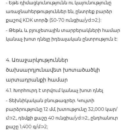
- Եթե դիմացկունությունն ու կայունությունը
առաջնահերթություններ են, ընտրեք բարձր
քաշով KDK տորֆ (50-70 ունցիա/yd⊃2;):
- Թեթև և բյուջետային տարբերակների համար
կանաչ խոտ դնելը իդեալական ընտրություն է:
4. Առաջարկություններ
ծախսարդյունավետ խոտածածկի
արտադրանքի համար
4.1. Խորհուրդ է տրվում կանաչ խոտ դնել
- Տեխնիկական բնութագրեր. Կույտի
բարձրությունը 12 մմ, խտությունը 32,000 կար/
մ⊃2;, դեմքի քաշը 40 ունցիա/yd⊃2;, ընդհանուր
քաշը 1,400 գ/մ⊃2;