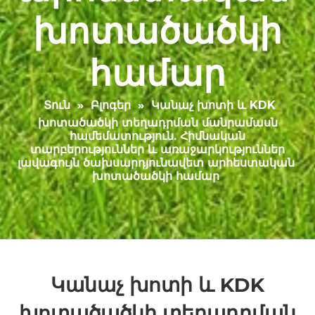
խոտածածկի
համար
Տուն
»
Բլոգեր
»
Կանաչ խոտի և KDK
խոտածածկի տեղադրման մանրամասն
համեմատություն. Հիմնական
տարբերություններ և առաջարկություններ
լավագույն ծախսարդյունավետ արհեստական ​​
խոտածածկի համար
Կանաչ խոտի և KDK
խոտածածկի տեղադրման