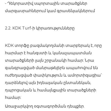
- Դեկորատիվ սպորտային տարածքներ
մարզասրահներում կամ գրասենյակներում
2.2. KDK Turf-ի կիրառությունները
KDK տորֆը բազմակողմանի տարբերակ է, որը
հարմար է հանգստի և կանաչապատման
տարածքների լայն շրջանակի համար: Նրա
գանգրացված մանրաթելերն ապահովում են
ուժեղացված փափկություն և ամորտիզացիա՝
դարձնելով այն իդեալական ընտանեկան,
դպրոցական և համայնքային տարածքների
համար:
Առաջարկվող օգտագործման դեպքեր.