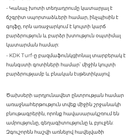
- Կանաչ խոտի տեղադրումը կատարյալ է
ճշգրիտ սպորտաձևերի համար, ինչպիսին է
գոլֆը, որն առաջարկում է կույտի կարճ
բարձրություն և բարձր խտություն օպտիմալ
կատարման համար:
- KDK Turf-ը բազմաֆունկցիոնալ տարբերակ է
հանգստի գոտիների համար՝ միջին կույտի
բարձրությամբ և բնական էսթետիկայով:
Ծախսերի արդյունավետ ընտրության համար
առաջնահերթություն տվեք միջին շրջանակի
բնութագրերին, որոնք հավասարակշռում են
ամրությունը, գեղագիտությունը և բյուջեն:
Զգուշորեն հաշվի առնելով հավելվածի