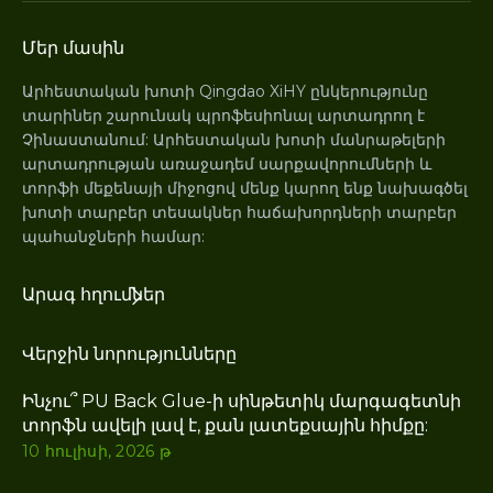
Մեր մասին
Արհեստական ​​խոտի Qingdao XiHY ընկերությունը
տարիներ շարունակ պրոֆեսիոնալ արտադրող է
Չինաստանում: Արհեստական ​​խոտի մանրաթելերի
արտադրության առաջադեմ սարքավորումների և
տորֆի մեքենայի միջոցով մենք կարող ենք նախագծել
խոտի տարբեր տեսակներ հաճախորդների տարբեր
պահանջների համար:
Արագ հղումներ
Վերջին նորությունները
Ինչու՞ PU Back Glue-ի սինթետիկ մարգագետնի
տորֆն ավելի լավ է, քան լատեքսային հիմքը:
10 հուլիսի, 2026 թ