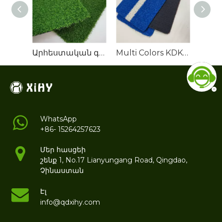
Արհեստական ​​գոլֆ խոտի տեղադրում
Multi Colors KDK Sports Artificial Turf Grass Filed
WhatsApp
+86- 15264257623
Մեր հասցեի
շենք 1, No.17 Lianyungang Road, Qingdao,
Չինաստան
Էլ
info@qdxihy.com