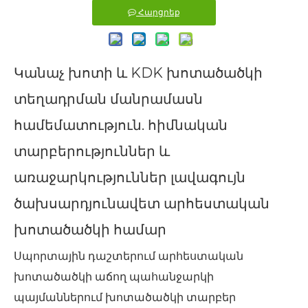
Հարցրեք
Կանաչ խոտի և KDK խոտածածկի
տեղադրման մանրամասն
համեմատություն. հիմնական
տարբերություններ և
առաջարկություններ լավագույն
ծախսարդյունավետ արհեստական ​​
խոտածածկի համար
Սպորտային դաշտերում արհեստական ​​
խոտածածկի աճող պահանջարկի
պայմաններում խոտածածկի տարբեր