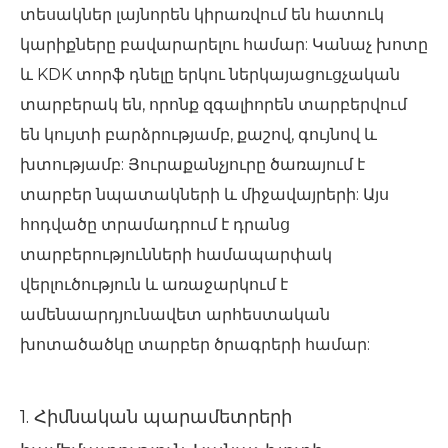
տեսակներ լայնորեն կիրառվում են հատուկ
կարիքները բավարարելու համար: Կանաչ խոտը
և KDK տորֆ դնելը երկու ներկայացուցչական
տարբերակ են, որոնք զգալիորեն տարբերվում
են կույտի բարձրությամբ, քաշով, գույնով և
խտությամբ: Յուրաքանչյուրը ծառայում է
տարբեր նպատակների և միջավայրերի: Այս
հոդվածը տրամադրում է դրանց
տարբերությունների համապարփակ
վերլուծություն և առաջարկում է
ամենաարդյունավետ արհեստական ​​
խոտածածկը տարբեր ծրագրերի համար:
1. Հիմնական պարամետրերի